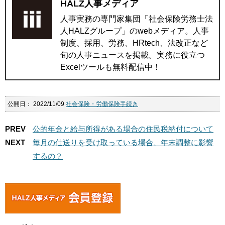
HALZ人事メディア
人事実務の専門家集団「社会保険労務士法
人HALZグループ」のwebメディア。人事
制度、採用、労務、HRtech、法改正など
旬の人事ニュースを掲載。実務に役立つ
Excelツールも無料配信中！
公開日：
2022/11/09
社会保険・労働保険手続き
PREV
公的年金と給与所得がある場合の住民税納付について
NEXT
毎月の仕送りを受け取っている場合、年末調整に影響
するの？