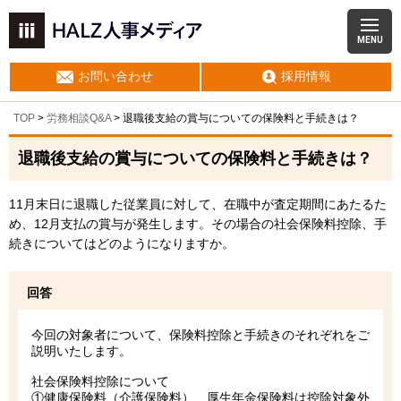
MENU
お問い合わせ
採用情報
TOP
>
労務相談Q&A
> 退職後支給の賞与についての保険料と手続きは？
退職後支給の賞与についての保険料と手続きは？
11月末日に退職した従業員に対して、在職中が査定期間にあたるた
め、12月支払の賞与が発生します。その場合の社会保険料控除、手
続きについてはどのようになりますか。
回答
今回の対象者について、保険料控除と手続きのそれぞれをご
説明いたします。
社会保険料控除について
①健康保険料（介護保険料）、厚生年金保険料は控除対象外