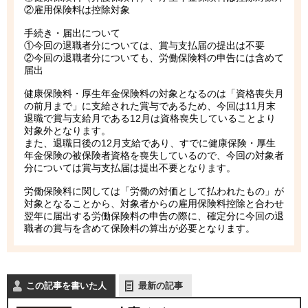
②雇用保険料は控除対象
手続き・届出について
①今回の退職者分については、賞与支払届の提出は不要
②今回の退職者分についても、労働保険料の申告には含めて
届出
健康保険料・厚生年金保険料の対象となるのは「資格喪失月
の前月まで」に支給された賞与であるため、今回は11月末
退職で賞与支給月である12月は資格喪失していることより
対象外となります。
また、退職日後の12月支給であり、すでに健康保険・厚生
年金保険の被保険者資格を喪失しているので、今回の対象者
分については賞与支払届は提出不要となります。
労働保険料に関しては「労働の対価として払われたもの」が
対象となることから、対象者からの雇用保険料控除と合わせ
翌年に届出する労働保険料の申告の際に、確定分に今回の退
職者の賞与を含めて保険料の算出が必要となります。
この記事を書いた人
最新の記事