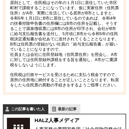
原則として、住民税はその年の１月1日に居住していた市区
町村で課税することになっています。仮に実家住所（住民票
住所）がA市、実際に生活している居所がB市としますと、
令和5年１月1日にB市に居住しているのであれば、令和4年
の扶養控除申告書の住所欄にはB市の住所を記載し、そうす
ることで源泉徴収票にはB市の住所が印字され、会社がB市
に給与支払報告書を送付し、5月頃にB市から令和5年の住民
税決定通知書が会社あてに送付されてくることとなります。
B市は住民票の登録がない社員の「給与支払報告書」が届い
ていることになりますので、
社員または会社に住民登録地（住民票住所）を照会し、A市
に対しては住民登録外課税をする旨を通知し、A市が二重課
税をしないようにします。
住民税は行政サービスを受けるために支払う税金ですので、
居所の住所地に納付することが正しいこととなります。転居
をしたら住民票の異動の手続きをするようご指導ください。
この記事を書いた人
最新の記事
HALZ人事メディア