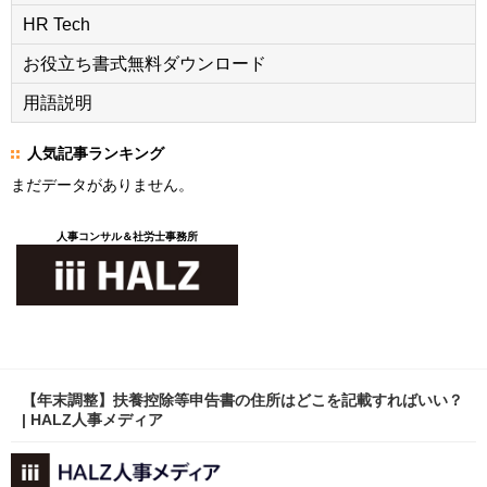
HR Tech
お役立ち書式無料ダウンロード
用語説明
人気記事ランキング
まだデータがありません。
人事コンサル＆社労士事務所
【年末調整】扶養控除等申告書の住所はどこを記載すればいい？
| HALZ人事メディア