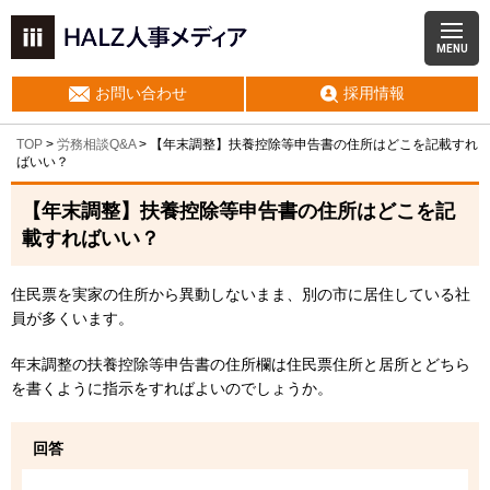
MENU
お問い合わせ
採用情報
TOP
>
労務相談Q&A
> 【年末調整】扶養控除等申告書の住所はどこを記載すれ
ばいい？
【年末調整】扶養控除等申告書の住所はどこを記
載すればいい？
住民票を実家の住所から異動しないまま、別の市に居住している社
員が多くいます。
年末調整の扶養控除等申告書の住所欄は住民票住所と居所とどちら
を書くように指示をすればよいのでしょうか。
回答