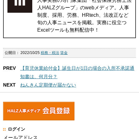
人事実務の専門家集団「社会保険労務士法
人HALZグループ」のwebメディア。人事
制度、採用、労務、HRtech、法改正など
旬の人事ニュースを掲載。実務に役立つ
Excelツールも無料配信中！
公開日：
2022/10/25
税務・税法
賃金
PREV
【育児休業給付金】誕生日が1日の場合の入所不承諾通
知書は、何月分？
NEXT
ねんきん定期便が届かない
ログイン
メールアドレス