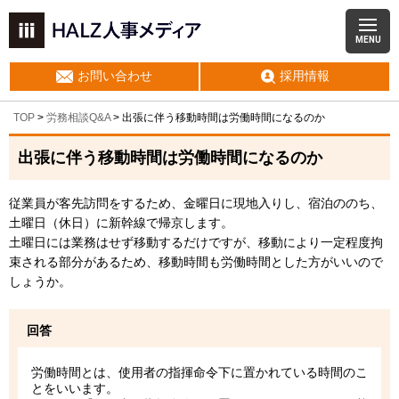
MENU
お問い合わせ
採用情報
TOP
>
労務相談Q&A
> 出張に伴う移動時間は労働時間になるのか
出張に伴う移動時間は労働時間になるのか
従業員が客先訪問をするため、金曜日に現地入りし、宿泊ののち、
土曜日（休日）に新幹線で帰京します。
土曜日には業務はせず移動するだけですが、移動により一定程度拘
束される部分があるため、移動時間も労働時間とした方がいいので
しょうか。
回答
労働時間とは、使用者の指揮命令下に置かれている時間のこ
とをいいます。