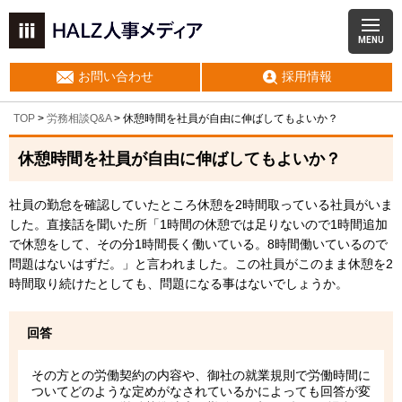
MENU
お問い合わせ
採用情報
TOP
>
労務相談Q&A
> 休憩時間を社員が自由に伸ばしてもよいか？
休憩時間を社員が自由に伸ばしてもよいか？
社員の勤怠を確認していたところ休憩を2時間取っている社員がいま
した。直接話を聞いた所「1時間の休憩では足りないので1時間追加
で休憩をして、その分1時間長く働いている。8時間働いているので
問題はないはずだ。」と言われました。この社員がこのまま休憩を2
時間取り続けたとしても、問題になる事はないでしょうか。
回答
その方との労働契約の内容や、御社の就業規則で労働時間に
ついてどのような定めがなされているかによっても回答が変