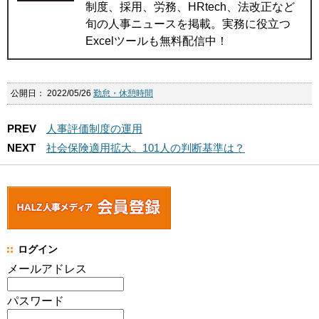
制度、採用、労務、HRtech、法改正など
旬の人事ニュースを掲載。実務に役立つ
Excelツールも無料配信中！
公開日：
2022/05/26
勤怠・休憩時間
PREV
人事評価制度の運用
NEXT
社会保険適用拡大。101人の判断基準は？
ログイン
メールアドレス
パスワード