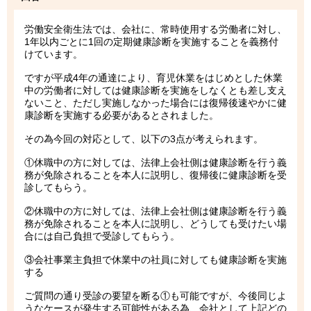
労働安全衛生法では、会社に、常時使用する労働者に対し、
1年以内ごとに1回の定期健康診断を実施することを義務付
けています。
ですが平成4年の通達により、育児休業をはじめとした休業
中の労働者に対しては健康診断を実施をしなくとも差し支え
ないこと、ただし実施しなかった場合には復帰後速やかに健
康診断を実施する必要があるとされました。
その為今回の対応として、以下の3点が考えられます。
①休職中の方に対しては、法律上会社側は健康診断を行う義
務が免除されることを本人に説明し、復帰後に健康診断を受
診してもらう。
②休職中の方に対しては、法律上会社側は健康診断を行う義
務が免除されることを本人に説明し、どうしても受けたい場
合には自己負担で受診してもらう。
③会社事業主負担で休業中の社員に対しても健康診断を実施
する
ご質問の通り受診の要望を断る①も可能ですが、今後同じよ
うなケースが発生する可能性がある為、会社として上記どの