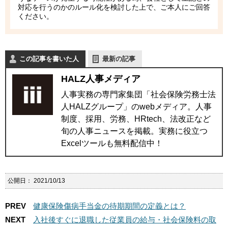
対応を行うのかのルール化を検討した上で、ご本人にご回答
ください。
この記事を書いた人
最新の記事
HALZ人事メディア
人事実務の専門家集団「社会保険労務士法
人HALZグループ」のwebメディア。人事
制度、採用、労務、HRtech、法改正など
旬の人事ニュースを掲載。実務に役立つ
Excelツールも無料配信中！
公開日：
2021/10/13
PREV
健康保険傷病手当金の待期期間の定義とは？
NEXT
入社後すぐに退職した従業員の給与・社会保険料の取