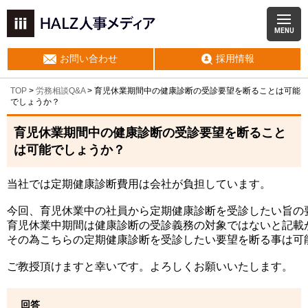
MENU
お問い合わせ
採用情報
TOP
>
労務相談Q&A
> 育児休業期間中の健康診断の受診要望を断ることは可能
でしょうか？
育児休業期間中の健康診断の受診要望を断ること
は可能でしょうか？
当社では定期健康診断費用は会社が負担しています。

今回、育児休業中の社員から定期健康診断を受診したい旨の
育児休業中期間は健康診断の受診義務の対象ではないと記載が
その為こちらの定期健康診断を受診したい要望を断る事は可能
ご教授頂けますと幸いです。よろしくお願いいたします。
回答