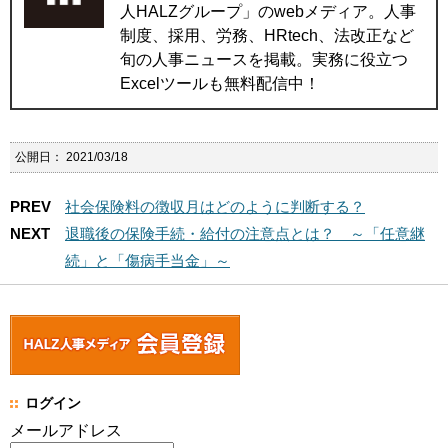
人HALZグループ」のwebメディア。人事
制度、採用、労務、HRtech、法改正など
旬の人事ニュースを掲載。実務に役立つ
Excelツールも無料配信中！
公開日：
2021/03/18
PREV
社会保険料の徴収月はどのように判断する？
NEXT
退職後の保険手続・給付の注意点とは？ ～「任意継
続」と「傷病手当金」～
ログイン
メールアドレス