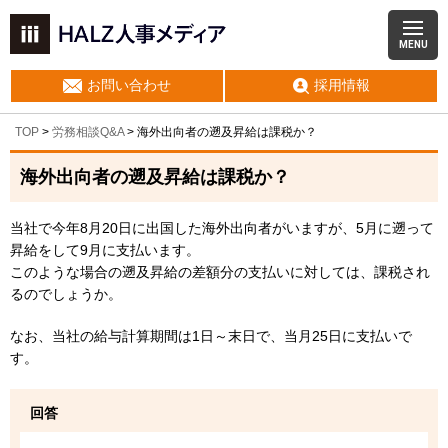
MENU
お問い合わせ
採用情報
TOP
>
労務相談Q&A
> 海外出向者の遡及昇給は課税か？
海外出向者の遡及昇給は課税か？
当社で今年8月20日に出国した海外出向者がいますが、5月に遡って
昇給をして9月に支払います。
このような場合の遡及昇給の差額分の支払いに対しては、課税され
るのでしょうか。
なお、当社の給与計算期間は1日～末日で、当月25日に支払いで
す。
回答