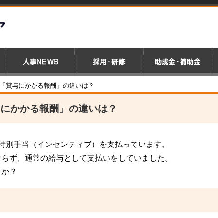
と「賞与にかかる報酬」の違いは？
与にかかる報酬」の違いは？
特別手当（インセンティブ）を支払っています。
おらず、通常の給与として支払いをしていました。
うか？