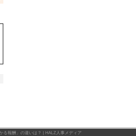
る報酬」の違いは？ | HALZ人事メディア