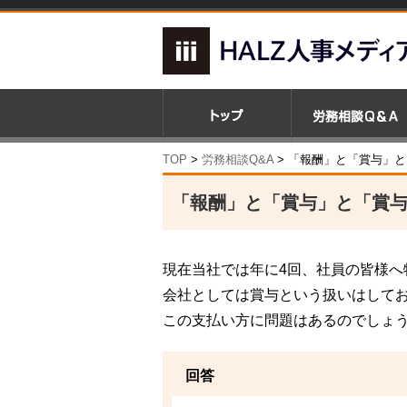
TOP
>
労務相談Q&A
> 「報酬」と「賞与」
「報酬」と「賞与」と「賞
現在当社では年に4回、社員の皆様へ
会社としては賞与という扱いはして
この支払い方に問題はあるのでしょ
回答