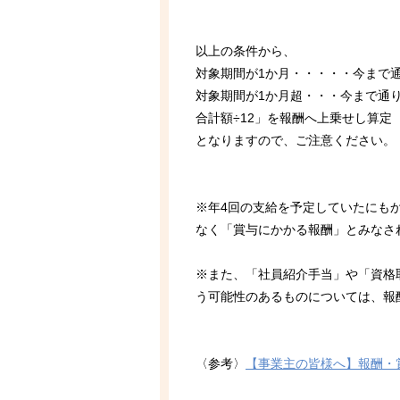
以上の条件から、
対象期間が1か月・・・・・今まで
対象期間が1か月超・・・今まで通り
合計額÷12」を報酬へ上乗せし算定
となりますので、ご注意ください。
※年4回の支給を予定していたにも
なく「賞与にかかる報酬」とみなさ
※また、「社員紹介手当」や「資格
う可能性のあるものについては、報
〈参考〉
【事業主の皆様へ】報酬・