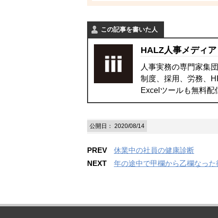
この記事を書いた人
HALZ人事メディア
人事実務の専門家集団
制度、採用、労務、H
Excelツールも無料
公開日：
2020/08/14
PREV
休業中の社員の健康診断
NEXT
年の途中で甲欄から乙欄なった