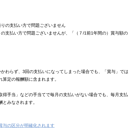
通りの支払い方で問題ございません
の支払い方で問題ございませんが、「（７/1前1年間の）賞与額の
かかわらず、3回の支払いになってしまった場合でも、「賞与」では
れ算定の報酬額に含まれます。
取得手当」などの手当てで毎月の支払いがない場合でも、毎月支払
酬とみなされます。
賞与の区分が明確化されます