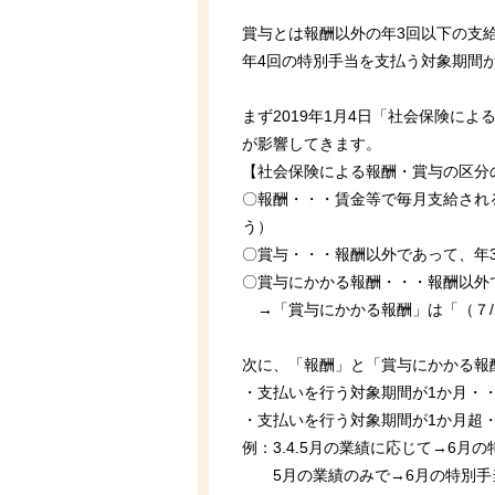
賞与とは報酬以外の年3回以下の支
年4回の特別手当を支払う対象期間
まず2019年1月4日「社会保険に
が影響してきます。
【社会保険による報酬・賞与の区分
〇報酬・・・賃金等で毎月支給され
う）
〇賞与・・・報酬以外であって、年
〇賞与にかかる報酬・・・報酬以外
→「賞与にかかる報酬」は「（７/1
次に、「報酬」と「賞与にかかる報
・支払いを行う対象期間が1か月・
・支払いを行う対象期間が1か月超
例：3.4.5月の業績に応じて→6
5月の業績のみで→6月の特別手