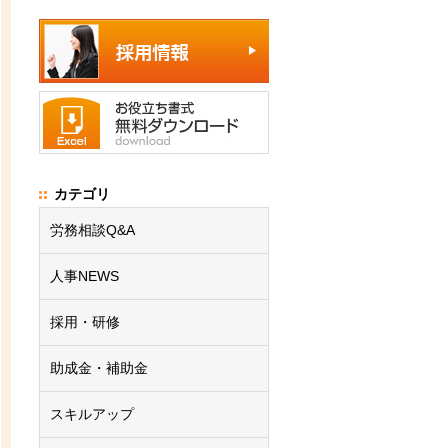
カテゴリ
労務相談Q&A
人事NEWS
採用・研修
助成金・補助金
スキルアップ