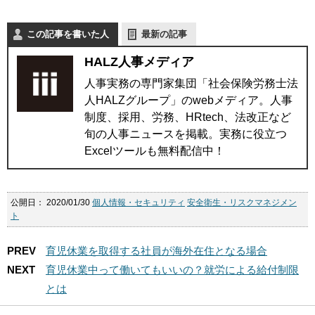
この記事を書いた人
最新の記事
HALZ人事メディア
人事実務の専門家集団「社会保険労務士法
人HALZグループ」のwebメディア。人事
制度、採用、労務、HRtech、法改正など
旬の人事ニュースを掲載。実務に役立つ
Excelツールも無料配信中！
公開日：
2020/01/30
個人情報・セキュリティ
安全衛生・リスクマネジメン
ト
PREV
育児休業を取得する社員が海外在住となる場合
NEXT
育児休業中って働いてもいいの？就労による給付制限
とは