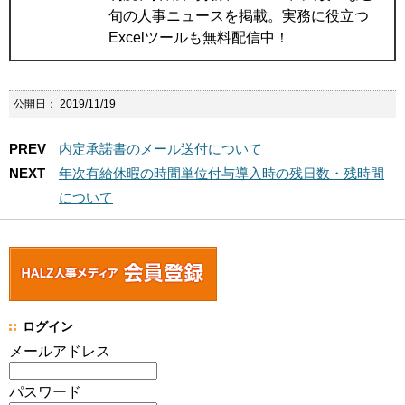
旬の人事ニュースを掲載。実務に役立つ
Excelツールも無料配信中！
公開日：
2019/11/19
PREV
内定承諾書のメール送付について
NEXT
年次有給休暇の時間単位付与導入時の残日数・残時間
について
ログイン
メールアドレス
パスワード