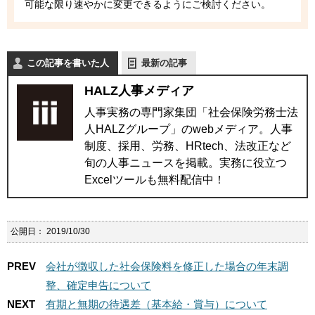
可能な限り速やかに変更できるようにご検討ください。
この記事を書いた人
最新の記事
HALZ人事メディア
人事実務の専門家集団「社会保険労務士法
人HALZグループ」のwebメディア。人事
制度、採用、労務、HRtech、法改正など
旬の人事ニュースを掲載。実務に役立つ
Excelツールも無料配信中！
公開日：
2019/10/30
PREV
会社が徴収した社会保険料を修正した場合の年末調
整、確定申告について
NEXT
有期と無期の待遇差（基本給・賞与）について