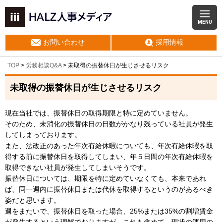
MENU
お問い合わせ
採用情報
TOP
>
労務相談Q&A
> 未取得の振替休日が生じさせるリスク
未取得の振替休日が生じさせるリスク
現在当社では、振替休日の取得期限と特に定めていません。
そのため、未消化の振替休日の日数がかなり残っている社員が発生
してしまっております。
また、法改正のあった年次有給休暇についても、年次有給休暇を取
得する前に振替休日を取得してしまい、年５日間の年次有給休暇を
取得できない社員が発生してしまいそうです。
振替休日については、期限を特に定めていなくても、本来であれ
ば、同一週内に振替休日または代休を取得するというのがあるべき
姿だと思います。
週をまたいで、振替休日を取った場合、25%または35%の割増賃金