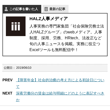
この記事を書いた人
最新の記事
HALZ人事メディア
人事実務の専門家集団「社会保険労務士法
人HALZグループ」のwebメディア。人事
制度、採用、労務、HRtech、法改正など
旬の人事ニュースを掲載。実務に役立つ
Excelツールも無料配信中！
公開日：
2019/06/10
PREV
【障害年金】社会的治癒の考え方による初診日につい
て
NEXT
深夜労働分の賃金は給与明細にどのように表記すべき
か