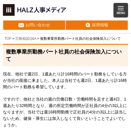
MENU
お問い合わせ
採用情報
TOP
>
労務相談Q&A
> 複数事業所勤務パート社員の社会保険加入について
複数事業所勤務パート社員の社会保険加入につい
て
現在、他社で週2日、1週あたり計16時間のパート勤務をしている方
が当社の面接に来ました。本人は当社でも週2日、1週あたり計16時
間のパート勤務を希望しています。
ですので、他社と当社の週の労働日数・労働時間を足すと週4日、1
週あたり32時間となり、週の所定労働時間が正社員の4分の3以上に
なりますが、当社では週16時間勤務で正社員の4分の3以上に該当し
ないため、健保・厚生には加入しなくて良いということでよいでし
ょうか。