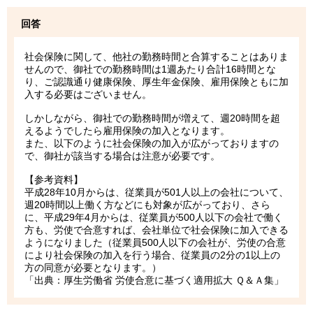
回答
社会保険に関して、他社の勤務時間と合算することはありま
せんので、御社での勤務時間は1週あたり合計16時間とな
り、ご認識通り健康保険、厚生年金保険、雇用保険ともに加
入する必要はございません。
しかしながら、御社での勤務時間が増えて、週20時間を超
えるようでしたら雇用保険の加入となります。
また、以下のように社会保険の加入が広がっておりますの
で、御社が該当する場合は注意が必要です。
【参考資料】
平成28年10月からは、従業員が501人以上の会社について、
週20時間以上働く方などにも対象が広がっており、さら
に、平成29年4月からは、従業員が500人以下の会社で働く
方も、労使で合意すれば、会社単位で社会保険に加入できる
ようになりました（従業員500人以下の会社が、労使の合意
により社会保険の加入を行う場合、従業員の2分の1以上の
方の同意が必要となります。）
「出典：厚生労働省 労使合意に基づく適用拡大 Ｑ＆Ａ集」