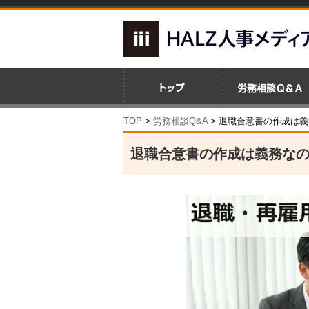
TOP
>
労務相談Q&A
> 退職合意書の作成は
退職合意書の作成は義務な