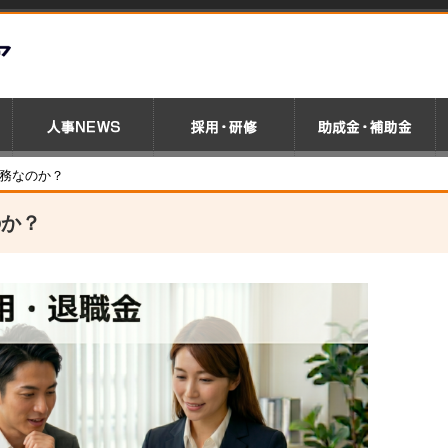
義務なのか？
のか？