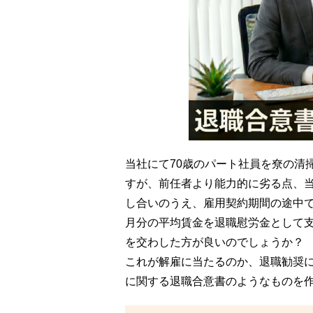
当社にて70歳のパート社員を尞の清
すが、前任者より能力的に劣る点、
し合いのうえ、雇用契約期間の途中で
月分の平均賃金を退職慰労金として
を交わした方が良いのでしょうか？
これが解雇に当たるのか、退職勧奨
に関する退職合意書のようなものを