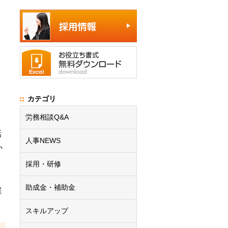
カテゴリ
労務相談Q&A
話
人事NEWS
か
採用・研修
助成金・補助金
雇
スキルアップ