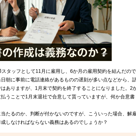
掃スタッフとして11月に雇用し、6か月の雇用契約を結んだので
当日朝に事前に電話連絡があるものの遅刻が多い点などから、
はありますが、1月末で契約を終了することになりました。2
支払うことで1月末退社で合意して貰っていますが、何か合意書
に当たるのか、判断が付かないのですが、こういった場合、解
作成しなければならない義務はあるのでしょうか？