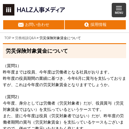
MENU
お問い合わせ
採用情報
TOP
>
労務相談Q&A
> 労災保険対象賃金について
労災保険対象賃金について
（質問1）
昨年度までは役員、今年度は労働者となる社員がおります。
昨年度の役員期間の業績に基づき、今年6月に賞与を支払っておりま
すが、これは今年度の労災対象賃金となりますでしょうか。
（質問2）
今年度、身分としては労働者（労災対象者）だが、役員賞与（労災
対象賃金ではない）を支払っているというケースです。
また、逆に今年度は役員（労災対象者ではない）だが、昨年度の労
働者期間の賞与（労災対象賃金）を支払っているケースもございま
すので、併せてご教示いただきたく存じます。