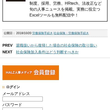
制度、採用、労務、HRtech、法改正など
旬の人事ニュースを掲載。実務に役立つ
Excelツールも無料配信中！
公開日：
2018/10/20
労働保険手続き
社会保険・労働保険手続き
PREV
退職扱いから復帰した場合の社会保険の取り扱い
NEXT
社会保険加入条件はどう判断すべきか
ログイン
メールアドレス
パスワード