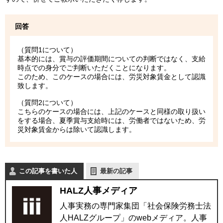
回答
（質問1について）
基本的には、賞与の評価期間についての判断ではなく、支給
時点での身分でご判断いただくことになります。
このため、このケースの場合には、労災対象賃金として認識
致します。
（質問2について）
こちらのケースの場合には、上記のケースと同様の取り扱い
をする場合、夏季賞与支給時には、労働者ではないため、労
災対象賃金からは除いて認識します。
この記事を書いた人
最新の記事
HALZ人事メディア
人事実務の専門家集団「社会保険労務士法
人HALZグループ」のwebメディア。人事