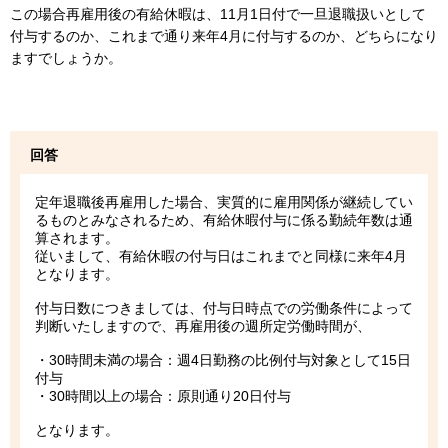
この場合再雇用後の有給休暇は、11月1日付で一旦退職扱いとして
付与するのか、これまで通り来年4月に付与するのか、どちらになり
ますでしょうか。
回答
定年退職後再雇用した場合、実質的に雇用関係が継続してい
るものとみなされるため、有給休暇付与に係る勤続年数は通
算されます。
従いまして、有給休暇の付与日はこれまでと同様に来年4月
となります。
付与日数につきましては、付与日時点での労働条件によって
判断いたしますので、再雇用後の週所定労働時間が、
・30時間未満の場合：週4日勤務の比例付与対象として15日
付与
・30時間以上の場合：原則通り20日付与
となります。