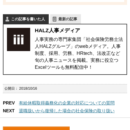
この記事を書いた人
最新の記事
HALZ人事メディア
人事実務の専門家集団「社会保険労務士法
人HALZグループ」のwebメディア。人事
制度、採用、労務、HRtech、法改正など
旬の人事ニュースを掲載。実務に役立つ
Excelツールも無料配信中！
公開日：
2018/10/16
PREV
有給休暇取得義務化の企業の対応についての質問
NEXT
退職扱いから復帰した場合の社会保険の取り扱い