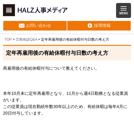
MENU
お問い合わせ
採用情報
TOP
>
労務相談Q&A
> 定年再雇用後の有給休暇付与日数の考え方
定年再雇用後の有給休暇付与日数の考え方
再雇用後の有給休暇付与について教えてください。
本年10月末に定年再雇用となり、11月から週4日勤務となる従業員
がいます。
この従業員は現在勤続年数30年以上のため、有給休暇は毎年4月に
20日付与しています。