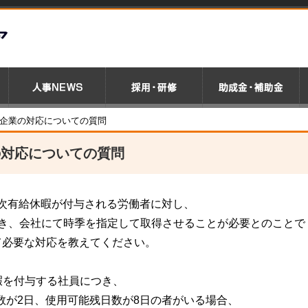
の企業の対応についての質問
の対応についての質問
の年次有給休暇が付与される労働者に対し、
つき、会社にて時季を指定して取得させることが必要とのことで
て必要な対応を教えてください。
休暇を付与する社員につき、
得数が2日、使用可能残日数が8日の者がいる場合、