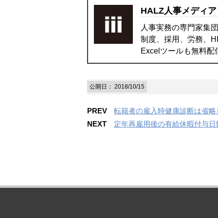
HALZ人事メディア
人事実務の専門家集団
制度、採用、労務、H
Excelツールも無料
公開日：
2018/10/15
PREV
転籍者の雇入時健康診断は省略
NEXT
定年再雇用後の有給休暇付与日