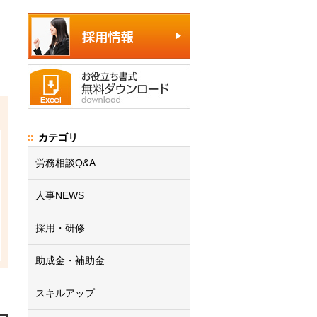
カテゴリ
労務相談Q&A
人事NEWS
採用・研修
助成金・補助金
スキルアップ