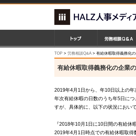
TOP
>
労務相談Q&A
> 有給休暇取得義務化
有給休暇取得義務化の企業
2019年4月1日から、年10日以上
年次有給休暇の日数のうち年5日に
すが、具体的に、以下の状況におい
『2018年10月1日に10日間の有給
2019年4月1日時点での有給休暇取