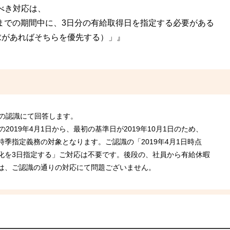
うべき対応は、
30日までの期間中に、3日分の有給取得日を指定する必要がある
求があればそちらを優先する）」』
との認識にて回答します。
2019年4月1日から、最初の基準日が2019年10月1日のため、
0日が時季指定義務の対象となります。ご認識の「2019年4月1日時点
給消化を3日指定する」ご対応は不要です。後段の、社員から有給休暇
は、ご認識の通りの対応にて問題ございません。