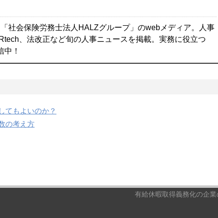
「社会保険労務士法人HALZグループ」のwebメディア。人事
Rtech、法改正など旬の人事ニュースを掲載。実務に役立つ
配信中！
してもよいのか？
数の考え方
有給休暇取得義務化の企業の