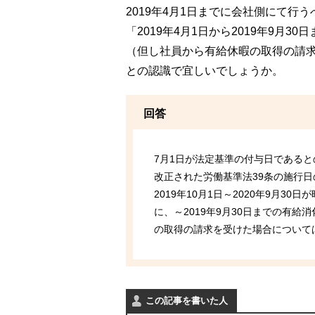
2019年4月1日までに会社側にて行
「2019年4月1日から2019年9月
（但し社員から有給休暇の取得の請
との認識で宜しいでしょうか。
回答
7月1日が法定基準の付与日である
改正された労働基準法39条の施行日の
2019年10月1日～2020年9月3
に、～2019年9月30日までの有
の取得の請求を受けた場合について
この記事を書いた人