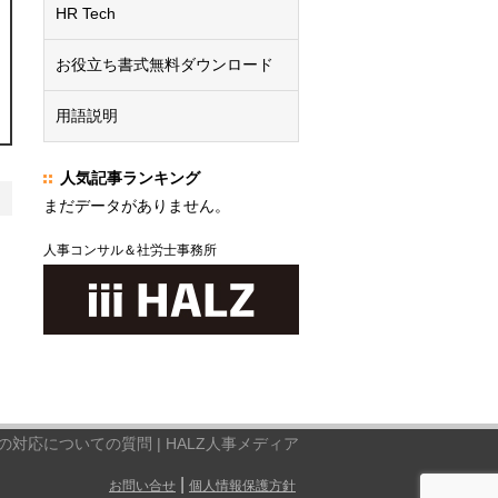
HR Tech
お役立ち書式無料ダウンロード
用語説明
人気記事ランキング
まだデータがありません。
人事コンサル＆社労士事務所
対応についての質問 | HALZ人事メディア
|
お問い合せ
個人情報保護方針