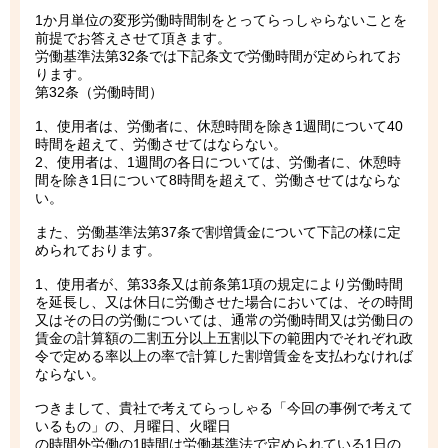
1か月単位の変形労働時間制をとってらっしゃらないことを
前提でお答えさせて頂きます。
労働基準法第32条では下記条文で労働時間が定められてお
ります。
第32条（労働時間）
1、使用者は、労働者に、休憩時間を除き1週間について40
時間を超えて、労働させてはならない。
2、使用者は、1週間の各日については、労働者に、休憩時
間を除き1日について8時間を超えて、労働させてはならな
い。
また、労働基準法第37条で割増賃金について下記の様に定
められております。
1、使用者が、第33条又は前条第1項の規定により労働時間
を延長し、又は休日に労働させた場合においては、その時間
又はその日の労働については、通常の労働時間又は労働日の
賃金の計算額の二割五分以上五割以下の範囲内でそれぞれ政
令で定める率以上の率で計算した割増賃金を支払わなければ
ならない。
つきまして、貴社で考えてらっしゃる「今回の事例で考えて
いるもの」の、月曜日、火曜日
の時間外労働の1時間は労働基準法で定められている1日の