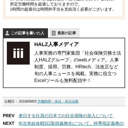
所定労働時間を超過しておりますので、
1時間の超過分は時間外手当を支給頂く必要がございます。
この記事を書いた人
最新の記事
HALZ人事メディア
人事実務の専門家集団「社会保険労務士法
人HALZグループ」のwebメディア。人事
制度、採用、労務、HRtech、法改正など
旬の人事ニュースを掲載。実務に役立つ
Excelツールも無料配信中！
公開日：
2018/09/03
労働時間・休日・休日出勤
PREV
来日する社員の日本での社会保険の加入について
NEXT
年次有給休暇5日取得義務化について、時季指定義務の