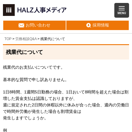
MENU
お問い合わせ
採用情報
TOP
>
労務相談Q&A
> 残業代について
残業代について
残業代のお支払いについてです。
基本的な質問で申し訳ありません。
1日8時間、1週間5日勤務の場合、1日おいて8時間を超えた場合は割
増した賃金支払は認識しておりますが、
週に規定された2日間の休暇以外に休みが合った場合、週内の労働日
で時間外労働が発生した場合も割増賃金は
発生しますでしょうか。
例