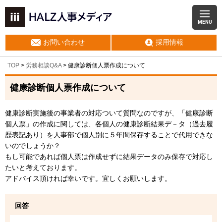
MENU
お問い合わせ
採用情報
TOP
>
労務相談Q&A
> 健康診断個人票作成について
健康診断個人票作成について
健康診断実施後の事業者の対応ついて質問なのですが、「健康診断
個人票」の作成に関しては、各個人の健康診断結果デ－タ（過去履
歴表記あり）を人事部で個人別に５年間保存することで代用できな
いのでしょうか？
もし可能であれば個人票は作成せずに結果データのみ保存で対応し
たいと考えております。
アドバイス頂ければ幸いです。宜しくお願いします。
回答