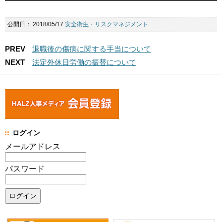
公開日：
2018/05/17
安全衛生・リスクマネジメント
PREV
退職後の傷病に関する手当について
NEXT
法定外休日労働の振替について
ログイン
メールアドレス
パスワード