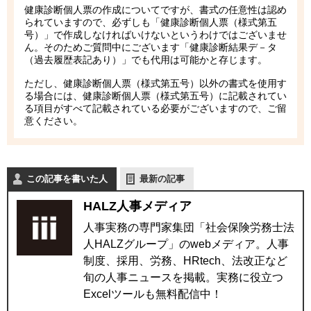
健康診断個人票の作成についてですが、書式の任意性は認め
られていますので、必ずしも「健康診断個人票（様式第五
号）」で作成しなければいけないというわけではございませ
ん。そのためご質問中にございます「健康診断結果デ－タ
（過去履歴表記あり）」でも代用は可能かと存じます。
ただし、健康診断個人票（様式第五号）以外の書式を使用す
る場合には、健康診断個人票（様式第五号）に記載されてい
る項目がすべて記載されている必要がございますので、ご留
意ください。
この記事を書いた人
最新の記事
HALZ人事メディア
人事実務の専門家集団「社会保険労務士法
人HALZグループ」のwebメディア。人事
制度、採用、労務、HRtech、法改正など
旬の人事ニュースを掲載。実務に役立つ
Excelツールも無料配信中！