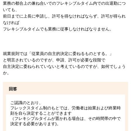
業務の都合上の兼ね合いでのフレキシブルタイム内での出退勤につ
いても、
前日までに上長に申請し、許可を得なければならず、許可が得られ
なければ
フレキシブルタイムでも業務に従事しなければなりません。
就業規則では「従業員の自主的決定に委ねるものとする。」
と明言されているのですが、申請、許可が必要な段階で
自主決定に委ねられていないと考えているのですが、如何でしょう
か。
回答
ご認識のとおり、
フレックスタイム制のもとでは、労働者は始業および終業時
刻を自ら決定することができます
（フレキシブルタイムが置かれる場合は、その時間帯の中で
決定する必要があります)。