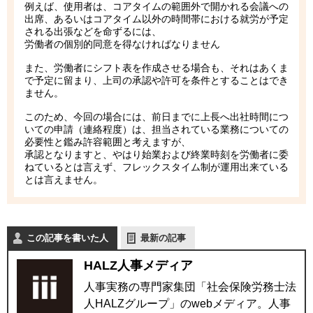
例えば、使用者は、コアタイムの範囲外で開かれる会議への
出席、あるいはコアタイム以外の時間帯における就労が予定
される出張などを命ずるには、
労働者の個別的同意を得なければなりません
また、労働者にシフト表を作成させる場合も、それはあくま
で予定に留まり、上司の承認や許可を条件とすることはでき
ません。
このため、今回の場合には、前日までに上長へ出社時間につ
いての申請（連絡程度）は、担当されている業務についての
必要性と鑑み許容範囲と考えますが、
承認となりますと、やはり始業および終業時刻を労働者に委
ねているとは言えず、フレックスタイム制が運用出来ている
とは言えません。
この記事を書いた人
最新の記事
HALZ人事メディア
人事実務の専門家集団「社会保険労務士法
人HALZグループ」のwebメディア。人事