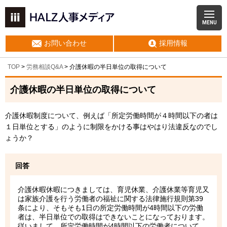
MENU
お問い合わせ
採用情報
TOP
>
労務相談Q&A
> 介護休暇の半日単位の取得について
介護休暇の半日単位の取得について
介護休暇制度について、例えば「所定労働時間が４時間以下の者は
１日単位とする」のように制限をかける事はやはり法違反なのでし
ょうか？
回答
介護休暇休暇につきましては、育児休業、介護休業等育児又
は家族介護を行う労働者の福祉に関する法律施行規則第39
条により、そもそも1日の所定労働時間が4時間以下の労働
者は、半日単位での取得はできないことになっております。
従いまして、所定労働時間が4時間以下の労働者について