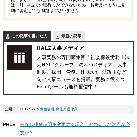
は、1日単位での取得しかできないため、お考えのように規
則に規定しても問題はございません。
この記事を書いた人
最新の記事
HALZ人事メディア
人事実務の専門家集団「社会保険労務士法
人HALZグループ」のwebメディア。人事
制度、採用、労務、HRtech、法改正など
旬の人事ニュースを掲載。実務に役立つ
Excelツールも無料配信中！
公開日：
2017/07/19
労務管理
育児介護休業
PREV
みなし残業時間を変更する場合、どのような対応が必
要か？