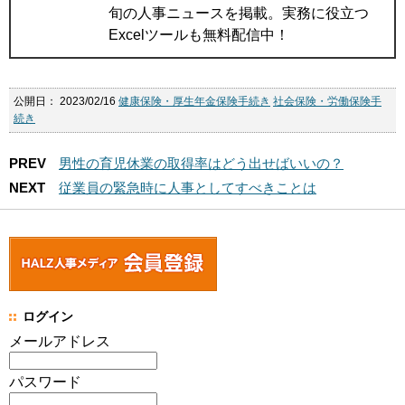
旬の人事ニュースを掲載。実務に役立つ
Excelツールも無料配信中！
公開日：
2023/02/16
健康保険・厚生年金保険手続き
社会保険・労働保険手
続き
PREV
男性の育児休業の取得率はどう出せばいいの？
NEXT
従業員の緊急時に人事としてすべきことは
ログイン
メールアドレス
パスワード