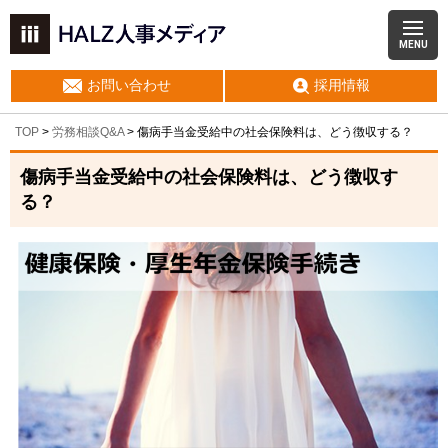
MENU
お問い合わせ
採用情報
TOP
>
労務相談Q&A
> 傷病手当金受給中の社会保険料は、どう徴収する？
傷病手当金受給中の社会保険料は、どう徴収す
る？