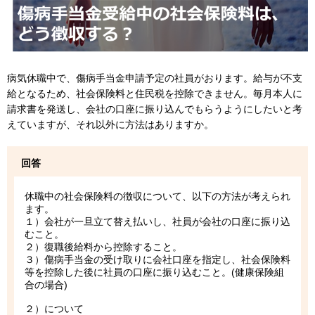
病気休職中で、傷病手当金申請予定の社員がおります。給与が不支
給となるため、社会保険料と住民税を控除できません。毎月本人に
請求書を発送し、会社の口座に振り込んでもらうようにしたいと考
えていますが、それ以外に方法はありますか。
回答
休職中の社会保険料の徴収について、以下の方法が考えられ
ます。
１）会社が一旦立て替え払いし、社員が会社の口座に振り込
むこと。
２）復職後給料から控除すること。
３）傷病手当金の受け取りに会社口座を指定し、社会保険料
等を控除した後に社員の口座に振り込むこと。(健康保険組
合の場合)
２）について