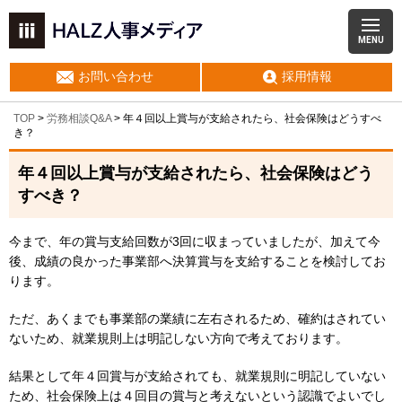
MENU
お問い合わせ
採用情報
TOP
>
労務相談Q&A
> 年４回以上賞与が支給されたら、社会保険はどうすべ
き？
年４回以上賞与が支給されたら、社会保険はどう
すべき？
今まで、年の賞与支給回数が3回に収まっていましたが、加えて今
後、成績の良かった事業部へ決算賞与を支給することを検討してお
ります。
ただ、あくまでも事業部の業績に左右されるため、確約はされてい
ないため、就業規則上は明記しない方向で考えております。
結果として年４回賞与が支給されても、就業規則に明記していない
ため、社会保険上は４回目の賞与と考えないという認識でよいでし