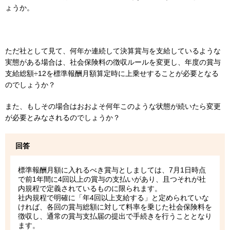
ょうか。
ただ社として見て、何年か連続して決算賞与を支給しているような
実態がある場合は、社会保険料の徴収ルールを変更し、年度の賞与
支給総額÷12を標準報酬月額算定時に上乗せすることが必要となる
のでしょうか？
また、もしその場合はおおよそ何年このような状態が続いたら変更
が必要とみなされるのでしょうか？
回答
標準報酬月額に入れるべき賞与としましては、7月1日時点
で前1年間に4回以上の賞与の支払いがあり、且つそれが社
内規程で定義されているものに限られます。
社内規程で明確に「年4回以上支給する」と定められていな
ければ、各回の賞与総額に対して料率を乗じた社会保険料を
徴収し、通常の賞与支払届の提出で手続きを行うこととなり
ます。