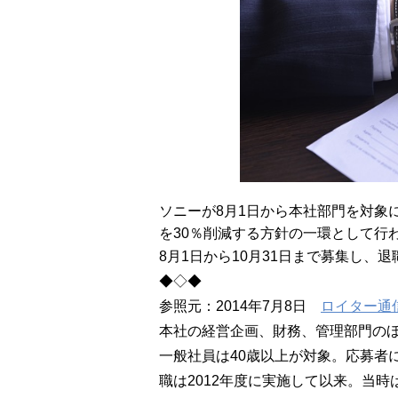
ソニーが8月1日から本社部門を対象
を30％削減する方針の一環として行
8月1日から10月31日まで募集し、
◆◇◆
参照元：2014年7月8日
ロイター通
本社の経営企画、財務、管理部門のほ
一般社員は40歳以上が対象。応募者
職は2012年度に実施して以来。当時は