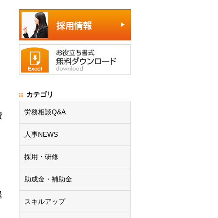
カテゴリ
労務相談Q&A
費
人事NEWS
採用・研修
助成金・補助金
、
退
スキルアップ