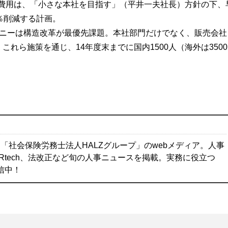
本社費用は、「小さな本社を目指す」（平井一夫社長）方針の下、
％削減する計画。
ソニーは構造改革が最優先課題。本社部門だけでなく、販売会社
これら施策を通じ、14年度末までに国内1500人（海外は3500
「社会保険労務士法人HALZグループ」のwebメディア。人事
Rtech、法改正など旬の人事ニュースを掲載。実務に役立つ
配信中！