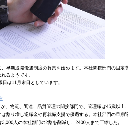
に、早期退職優遇制度の募集を始めます。本社間接部門の固定
われるようです。
退職日は11月末日としています。
信
か、物流、調達、品質管理の間接部門で、管理職は45歳以上
には割り増し退職金や再就職支援で優遇する。本社部門の早期
3,000人の本社部門の2割を削減し、2400人まで圧縮した。