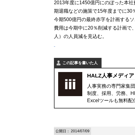
2013年度に1450億円にのぼった
期退職などの施策で15年度までに30
今期500億円の最終赤字を計画する
費用は今期中に20％削減する計画で、
人）の人員減を見込む。
この記事を書いた人
HALZ人事メディア
人事実務の専門家集団
制度、採用、労務、H
Excelツールも無料
公開日：
2014/07/09