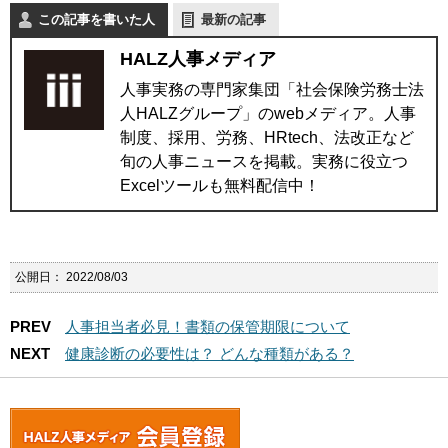
この記事を書いた人
最新の記事
HALZ人事メディア
人事実務の専門家集団「社会保険労務士法
人HALZグループ」のwebメディア。人事
制度、採用、労務、HRtech、法改正など
旬の人事ニュースを掲載。実務に役立つ
Excelツールも無料配信中！
公開日：
2022/08/03
PREV
人事担当者必見！書類の保管期限について
NEXT
健康診断の必要性は？ どんな種類がある？