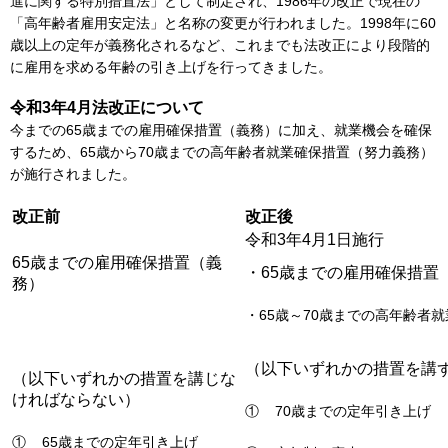
進に関する特別措置法」として制定され、1986年の改正で現在の
「高年齢者雇用安定法」と名称の変更が行われました。1998年に60
歳以上の定年が義務化されるなど、これまでも法改正により段階的
に雇用を求める年齢の引き上げを行ってきました。
令和3年4月法改正について
今までの65歳までの雇用確保措置（義務）に加え、就業機会を確保
するため、65歳から70歳までの高年齢者就業確保措置（努力義務）
が施行されました。
改正前
改正後
令和3年4月1日施行
65歳までの雇用確保措置（義
・65歳までの雇用確保措置
務）
・65歳～70歳までの高年齢者
（以下いずれかの措置を講
（以下いずれかの措置を講じな
ければならない）
① 70歳までの定年引き上げ
① 65歳までの定年引き上げ