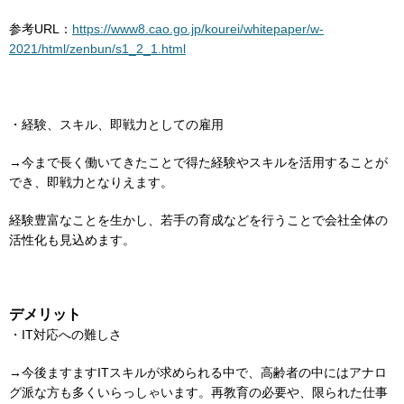
参考URL：
https://www8.cao.go.jp/kourei/whitepaper/w-
2021/html/zenbun/s1_2_1.html
・経験、スキル、即戦力としての雇用
→今まで長く働いてきたことで得た経験やスキルを活用することが
でき、即戦力となりえます。
経験豊富なことを生かし、若手の育成などを行うことで会社全体の
活性化も見込めます。
デメリット
・IT対応への難しさ
→今後ますますITスキルが求められる中で、高齢者の中にはアナロ
グ派な方も多くいらっしゃいます。再教育の必要や、限られた仕事