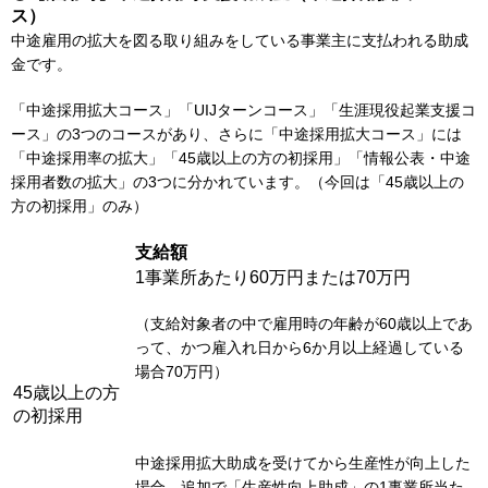
ス）
中途雇用の拡大を図る取り組みをしている事業主に支払われる助成
金です。
「中途採用拡大コース」「UIJターンコース」「生涯現役起業支援コ
ース」の3つのコースがあり、さらに「中途採用拡大コース」には
「中途採用率の拡大」「45歳以上の方の初採用」「情報公表・中途
採用者数の拡大」の3つに分かれています。（今回は「45歳以上の
方の初採用」のみ）
支給額
1事業所あたり60万円または70万円
（支給対象者の中で雇用時の年齢が60歳以上であ
って、かつ雇入れ日から6か月以上経過している
場合70万円）
45歳以上の方
の初採用
中途採用拡大助成を受けてから生産性が向上した
場合、追加で「生産性向上助成」の1事業所当た