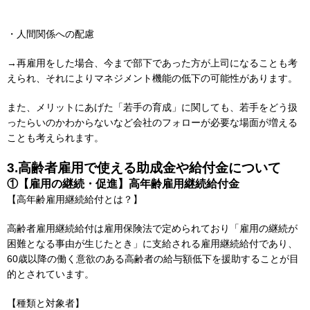
・人間関係への配慮
→再雇用をした場合、今まで部下であった方が上司になることも考
えられ、それによりマネジメント機能の低下の可能性があります。
また、メリットにあげた「若手の育成」に関しても、若手をどう扱
ったらいのかわからないなど会社のフォローが必要な場面が増える
ことも考えられます。
3.高齢者雇用で使える助成金や給付金について
①【雇用の継続・促進】高年齢雇用継続給付金
【高年齢雇用継続給付とは？】
高齢者雇用継続給付は雇用保険法で定められており「雇用の継続が
困難となる事由が生じたとき」に支給される雇用継続給付であり、
60歳以降の働く意欲のある高齢者の給与額低下を援助することが目
的とされています。
【種類と対象者】