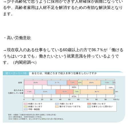
→少子高齢化で思うように採用ができず人材確保が困難になってい
る中、高齢者雇用は人材不足を解消するための有効な解決策となり
ます。
・高い労働意欲
→現在収入のある仕事をしている60歳以上の方で36.7％が「働ける
うちはいつまでも」働きたいという就業意識を持っているようで
す。（内閣府調べ）