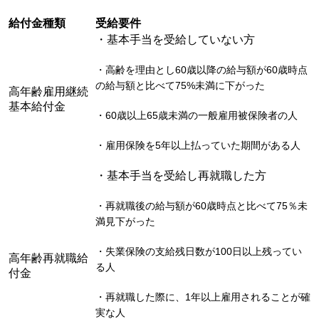
給付金種類
受給要件
・基本手当を受給していない方
・高齢を理由とし60歳以降の給与額が60歳時点
の給与額と比べて75%未満に下がった
高年齢雇用継続
基本給付金
・60歳以上65歳未満の一般雇用被保険者の人
・雇用保険を5年以上払っていた期間がある人
・基本手当を受給し再就職した方
・再就職後の給与額が60歳時点と比べて75％未
満見下がった
・失業保険の支給残日数が100日以上残ってい
高年齢再就職給
る人
付金
・再就職した際に、1年以上雇用されることが確
実な人