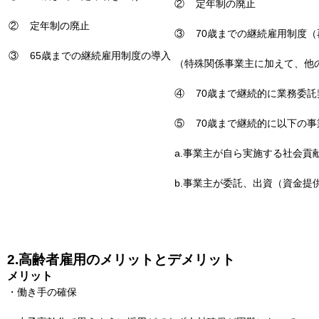
② 定年制の廃止
② 定年制の廃止
③ 70歳までの継続雇用制度
③ 65歳までの継続雇用制度の導入
（特殊関係事業主に加えて、他
④ 70歳まで継続的に業務委
⑤ 70歳まで継続的に以下の
a.事業主が自ら実施する社会貢
b.事業主が委託、出資（資金提
2.高齢者雇用のメリットとデメリット
メリット
・働き手の確保