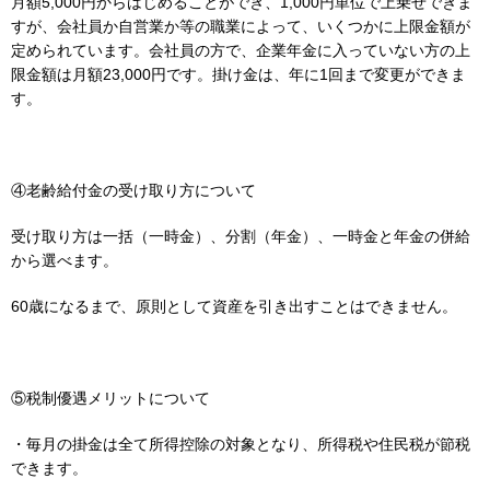
月額5,000円からはじめることができ、1,000円単位で上乗せできま
すが、会社員か自営業か等の職業によって、いくつかに上限金額が
定められています。会社員の方で、企業年金に入っていない方の上
限金額は月額23,000円です。掛け金は、年に1回まで変更ができま
す。
④老齢給付金の受け取り方について
受け取り方は一括（一時金）、分割（年金）、一時金と年金の併給
から選べます。
60歳になるまで、原則として資産を引き出すことはできません。
⑤税制優遇メリットについて
・毎月の掛金は全て所得控除の対象となり、所得税や住民税が節税
できます。