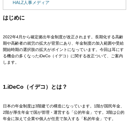
HALZ人事メディア
はじめに
2022年4月から確定拠出年金制度が改正されます。長期化する高齢
期や高齢者の就労の拡大が背景にあり、年金制度の加入範囲や受給
開始時期の選択肢の拡大がポイントになっています。今回は耳にす
る機会の多くなったiDeCo（イデコ）に関する改正ついて、ご案内
します。
1.iDeCo（イデコ）とは？
日本の年金制度は3階建ての構造になっています。1階が国民年金、
2階が厚生年金で国が管理・運営する「公的年金」です。3階は公的
年金に加えて企業や個人が任意で加入する「私的年金」です。