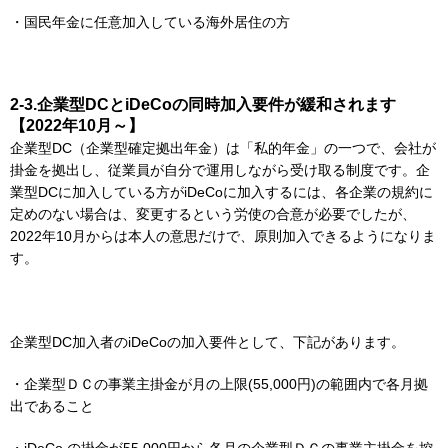
・国民年金に任意加入している海外居住の方
2-3.企業型DCとiDeCoの同時加入要件が緩和されます
【2022年10月～】
企業型DC（企業型確定拠出年金）は「私的年金」の一つで、会社が
掛金を拠出し、従業員が自分で運用しながら受け取る制度です。企
業型DCに加入している方がiDeCoに加入するには、各企業の規約に
定めのない場合は、変更するという労使の合意が必要でしたが、
2022年10月からは本人の意思だけで、原則加入できるようになりま
す。
企業型DC加入者のiDeCoの加入要件として、下記があります。
・企業型ＤＣの事業主掛金が月の上限(55,000円)の範囲内で各月拠
出であること
・iDeCo の掛金が55,000円から各月の企業型ＤＣの事業主掛金を控