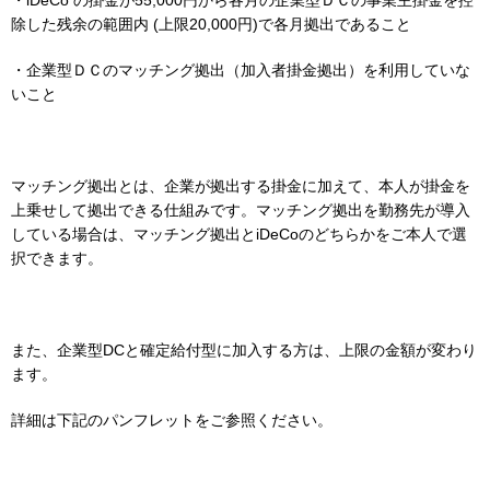
除した残余の範囲内 (上限20,000円)で各月拠出であること
・企業型ＤＣのマッチング拠出（加入者掛金拠出）を利用していな
いこと
マッチング拠出とは、企業が拠出する掛金に加えて、本人が掛金を
上乗せして拠出できる仕組みです。マッチング拠出を勤務先が導入
している場合は、マッチング拠出とiDeCoのどちらかをご本人で選
択できます。
また、企業型DCと確定給付型に加入する方は、上限の金額が変わり
ます。
詳細は下記のパンフレットをご参照ください。