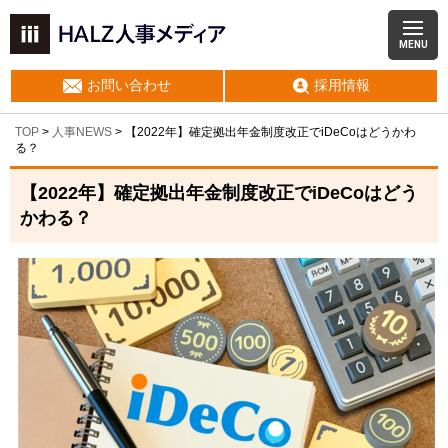
MENU
お問い合わせ
採用情報
TOP
>
人事NEWS
>
【2022年】確定拠出年金制度改正でiDeCoはどうかわ
る？
【2022年】確定拠出年金制度改正でiDeCoはどう
かわる？