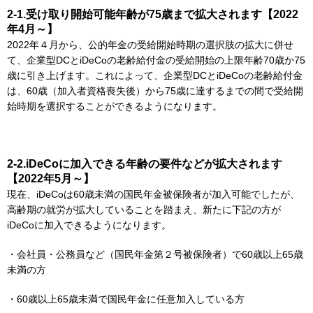
2-1.受け取り開始可能年齢が75歳まで拡大されます【2022
年4月～】
2022年４月から、公的年金の受給開始時期の選択肢の拡大に併せ
て、企業型DCとiDeCoの老齢給付金の受給開始の上限年齢70歳か75
歳に引き上げます。これによって、企業型DCとiDeCoの老齢給付金
は、60歳（加入者資格喪失後）から75歳に達するまでの間で受給開
始時期を選択することができるようになります。
2-2.iDeCoに加入できる年齢の要件などが拡大されます
【2022年5月～】
現在、iDeCoは60歳未満の国民年金被保険者が加入可能でしたが、
高齢期の就労が拡大していることを踏まえ、新たに下記の方が
iDeCoに加入できるようになります。
・会社員・公務員など（国民年金第２号被保険者）で60歳以上65歳
未満の方
・60歳以上65歳未満で国民年金に任意加入している方