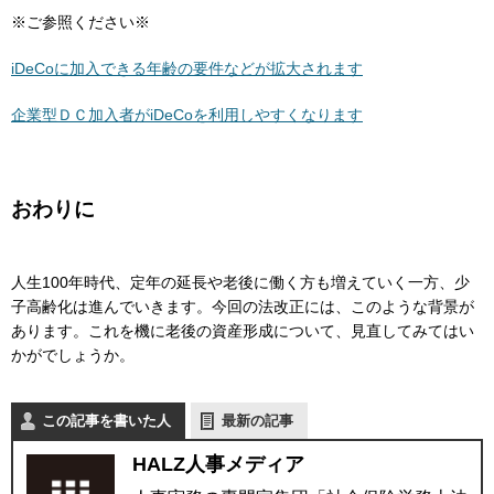
※ご参照ください※
iDeCoに加入できる年齢の要件などが拡大されます
企業型ＤＣ加入者がiDeCoを利用しやすくなります
おわりに
人生100年時代、定年の延長や老後に働く方も増えていく一方、少
子高齢化は進んでいきます。今回の法改正には、このような背景が
あります。これを機に老後の資産形成について、見直してみてはい
かがでしょうか。
この記事を書いた人
最新の記事
HALZ人事メディア