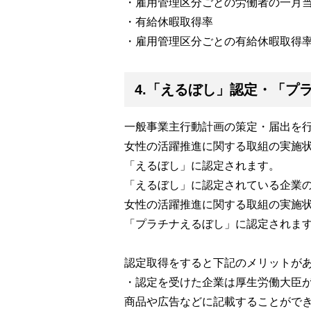
・雇用管理区分ごとの労働者の一月
・有給休暇取得率
・雇用管理区分ごとの有給休暇取得
4.「えるぼし」認定・「プ
一般事業主行動計画の策定・届出を
女性の活躍推進に関する取組の実施
「えるぼし」に認定されます。
「えるぼし」に認定されている企業
女性の活躍推進に関する取組の実施
「プラチナえるぼし」に認定されま
認定取得をすると下記のメリットが
・認定を受けた企業は厚生労働大臣
商品や広告などに記載することができ