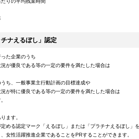
当たりの平均残業時間
率
ラチナえるぼし」認定
行った企業のうち
状況が優良である等の一定の要件を満たした場合は
のうち、一般事業主行動計画の目標達成や
状況が特に優良である等の一定の要件を満たした場合は
す。
あります。
が定める認定マーク「えるぼし」または「プラチナえるぼし」
、女性活躍推進企業であることをPRすることができます。