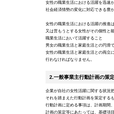
女性の職業生活における活躍を迅速
社会経済情勢の変化に対応できる豊
女性の職業生活における活躍の推進
又は営もうとする女性がその個性と
職業生活において活躍すること
男女の職業生活と家庭生活との円滑
女性の職業生活と家庭生活との両立
行わなければなりません。
2.一般事業主行動計画の策
企業が自社の女性活躍に関する状況
それを踏まえた行動計画を策定する
行動計画に定める事項は、計画期間
計画の策定等にあたっては、基礎項