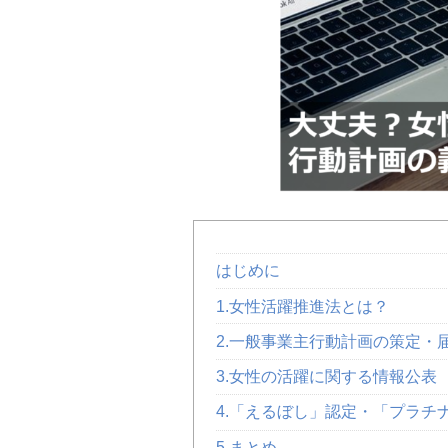
はじめに
1.女性活躍推進法とは？
2.一般事業主行動計画の策定・
3.女性の活躍に関する情報公表
4.「えるぼし」認定・「プラチ
5.まとめ