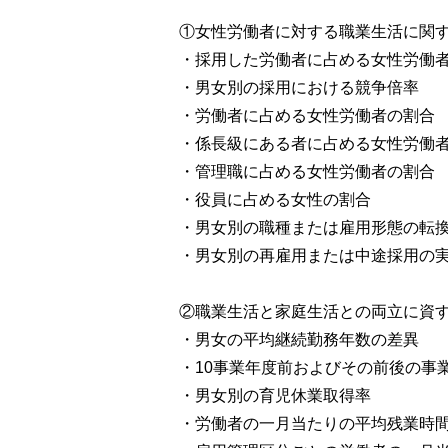
①女性労働者に対する職業生活に関
・採用した労働者に占める女性労働
・男女別の採用における競争倍率
・労働者に占める女性労働者の割合
・係長級にある者に占める女性労働
・管理職に占める女性労働者の割合
・役員に占める女性の割合
・男女別の職種または雇用形態の転
・男女別の再雇用または中途採用の
②職業生活と家庭生活との両立に資
・男女の平均継続勤務年数の差異
・10事業年度前およびその前後の事
・男女別の育児休業取得率
・労働者の一月当たりの平均残業時