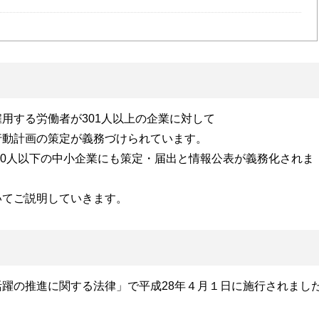
用する労働者が301人以上の企業に対して
行動計画の策定が義務づけられています。
300人以下の中小企業にも策定・届出と情報公表が義務化されま
いてご説明していきます。
躍の推進に関する法律」で平成28年４月１日に施行されまし