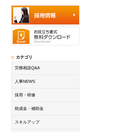
カテゴリ
労務相談Q&A
人事NEWS
採用・研修
助成金・補助金
スキルアップ