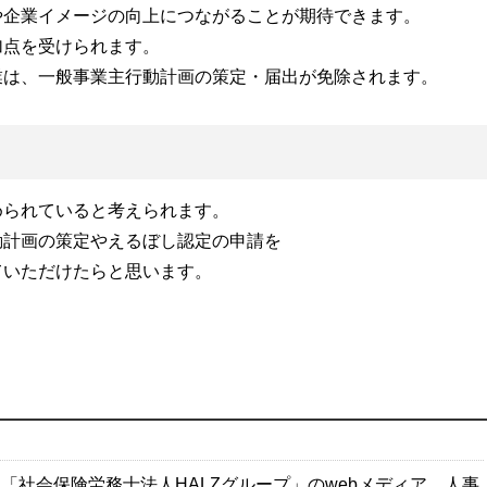
や企業イメージの向上につながることが期待できます。
加点を受けられます。
業は、一般事業主行動計画の策定・届出が免除されます。
められていると考えられます。
動計画の策定やえるぼし認定の申請を
ていただけたらと思います。
「社会保険労務士法人HALZグループ」のwebメディア。人事