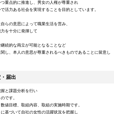
かつ重点的に推進し、男女の人権が尊重され
かで活力ある社会を実現することを目的としています。
は自らの意思によって職業生活を営み、
能力を十分に発揮して
で継続的な両立が可能となることなど
に関し、本人の意思が尊重されるべきものであることに留意し
定・届出
把握と課題分析を行い
ものです。
、数値目標、取組内容、取組の実施時期です。
目に基づいて自社の女性の活躍状況を把握し