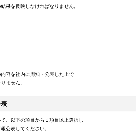
の結果を反映しなければなりません。
の内容を社内に周知・公表した上で
なりません。
公表
いて、以下の項目から１項目以上選択し
情報公表してください。