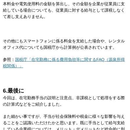
本料金や電気使用料の金額を算出し、その金額を企業が従業員に支
給している場合についても、従業員に対する給与として課税しなく
て差し支えありません。
その他にもスマートフォンに係る料金を支給した場合や、レンタル
オフィス代についても国税庁から計算例が公表されています。
参照：
国税庁「在宅勤務に係る費用負担等に関するFAQ（源泉所得
税関係）」
6.最後に
今回は、在宅勤務手当の説明と注意点、非課税として処理をする際
の計算式などをご紹介しました。
また細かい事ですが、手当が社会保険料や税金に様々な影響を与え
ることをご認識いただけたかと思います。既に手当として給与支給
している企業様については、メリット・デメリットなど総合的に判