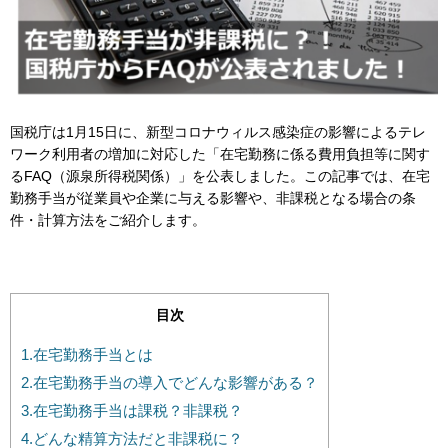
国税庁は1月15日に、新型コロナウィルス感染症の影響によるテレ
ワーク利用者の増加に対応した「在宅勤務に係る費用負担等に関す
るFAQ（源泉所得税関係）」を公表しました。この記事では、在宅
勤務手当が従業員や企業に与える影響や、非課税となる場合の条
件・計算方法をご紹介します。
目次
1.在宅勤務手当とは
2.在宅勤務手当の導入でどんな影響がある？
3.在宅勤務手当は課税？非課税？
4.どんな精算方法だと非課税に？