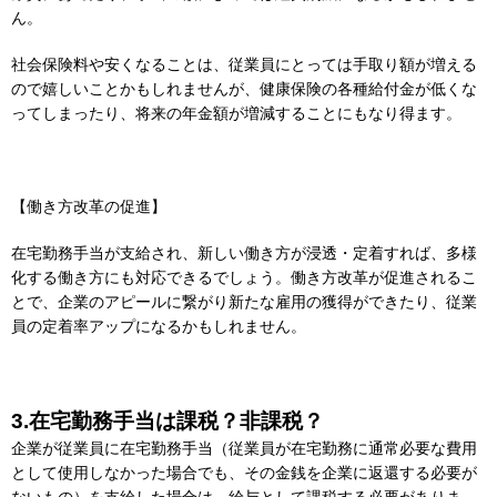
ん。
社会保険料や安くなることは、従業員にとっては手取り額が増える
ので嬉しいことかもしれませんが、健康保険の各種給付金が低くな
ってしまったり、将来の年金額が増減することにもなり得ます。
【働き方改革の促進】
在宅勤務手当が支給され、新しい働き方が浸透・定着すれば、多様
化する働き方にも対応できるでしょう。働き方改革が促進されるこ
とで、企業のアピールに繋がり新たな雇用の獲得ができたり、従業
員の定着率アップになるかもしれません。
3.在宅勤務手当は課税？非課税？
企業が従業員に在宅勤務手当（従業員が在宅勤務に通常必要な費用
として使用しなかった場合でも、その金銭を企業に返還する必要が
ないもの）を支給した場合は、給与として課税する必要がありま