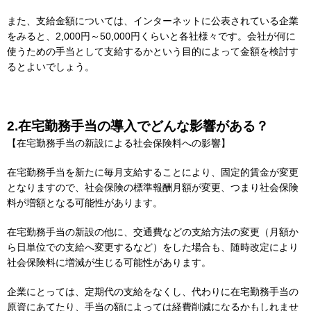
また、支給金額については、インターネットに公表されている企業
をみると、2,000円～50,000円くらいと各社様々です。会社が何に
使うための手当として支給するかという目的によって金額を検討す
るとよいでしょう。
2.在宅勤務手当の導入でどんな影響がある？
【在宅勤務手当の新設による社会保険料への影響】
在宅勤務手当を新たに毎月支給することにより、固定的賃金が変更
となりますので、社会保険の標準報酬月額が変更、つまり社会保険
料が増額となる可能性があります。
在宅勤務手当の新設の他に、交通費などの支給方法の変更（月額か
ら日単位での支給へ変更するなど）をした場合も、随時改定により
社会保険料に増減が生じる可能性があります。
企業にとっては、定期代の支給をなくし、代わりに在宅勤務手当の
原資にあてたり、手当の額によっては経費削減になるかもしれませ