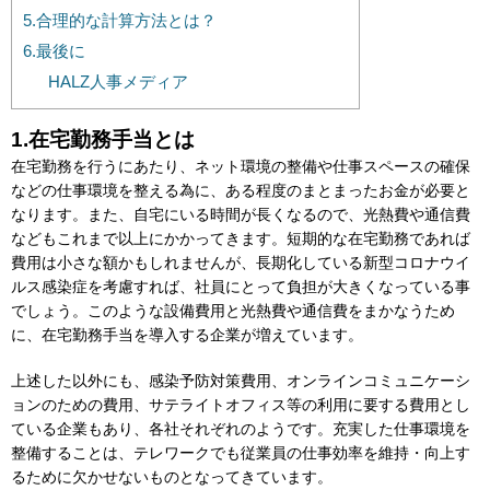
5.合理的な計算方法とは？
6.最後に
HALZ人事メディア
1.在宅勤務手当とは
在宅勤務を行うにあたり、ネット環境の整備や仕事スペースの確保
などの仕事環境を整える為に、ある程度のまとまったお金が必要と
なります。また、自宅にいる時間が長くなるので、光熱費や通信費
などもこれまで以上にかかってきます。短期的な在宅勤務であれば
費用は小さな額かもしれませんが、長期化している新型コロナウイ
ルス感染症を考慮すれば、社員にとって負担が大きくなっている事
でしょう。このような設備費用と光熱費や通信費をまかなうため
に、在宅勤務手当を導入する企業が増えています。
上述した以外にも、感染予防対策費用、オンラインコミュニケーシ
ョンのための費用、サテライトオフィス等の利用に要する費用とし
ている企業もあり、各社それぞれのようです。充実した仕事環境を
整備することは、テレワークでも従業員の仕事効率を維持・向上す
るために欠かせないものとなってきています。