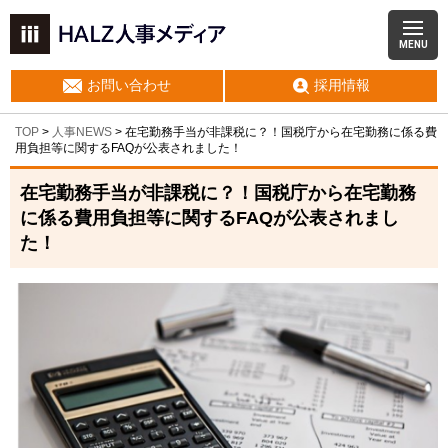
MENU
お問い合わせ
採用情報
TOP
>
人事NEWS
>
在宅勤務手当が非課税に？！国税庁から在宅勤務に係る費
用負担等に関するFAQが公表されました！
在宅勤務手当が非課税に？！国税庁から在宅勤務
に係る費用負担等に関するFAQが公表されまし
た！