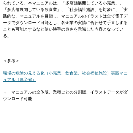
られている。本マニュアルは、「多店舗展開している小売業」、
「多店舗展開している飲食業」、「社会福祉施設」を対象に、「実
践的な」マニュアルを目指し、マニュアルのイラストは全て電子デ
ータでダウンロード可能とし、各企業の実情に合わせて手直しする
ことも可能とするなど使い勝手の良さを意識した内容となってい
る。
＜参考＞
職場の危険の見える化（小売業、飲食業、社会福祉施設）実践マニ
ュアル（厚労省）
→ マニュアルの全体版、業種ごとの分割版、イラストデータがダ
ウンロード可能