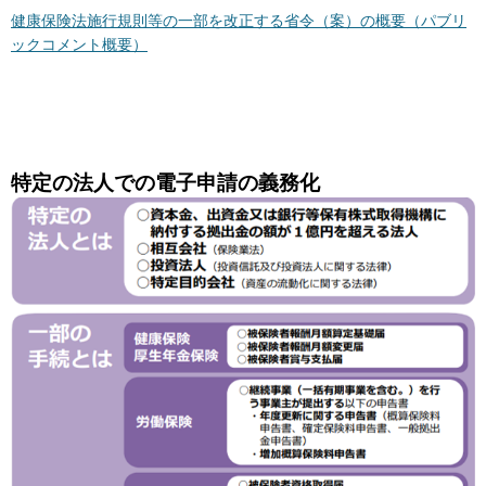
健康保険法施行規則等の一部を改正する省令（案）の概要（パブリ
ックコメント概要）
特定の法人での電子申請の義務化