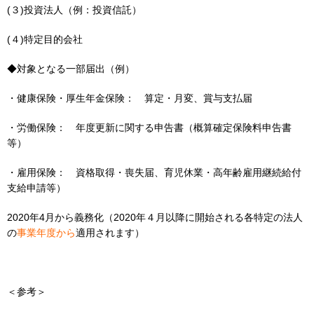
(３)投資法人（例：投資信託）
(４)特定目的会社
◆対象となる一部届出（例）
・健康保険・厚生年金保険： 算定・月変、賞与支払届
・労働保険： 年度更新に関する申告書（概算確定保険料申告書
等）
・雇用保険： 資格取得・喪失届、育児休業・高年齢雇用継続給付
支給申請等）
2020年4月から義務化（2020年４⽉以降に開始される各特定の法⼈
の
事業年度から
適用されます）
＜参考＞