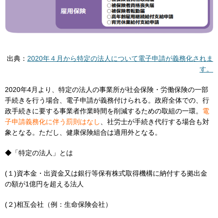
出典：
2020年４⽉から特定の法人について電子申請が義務化されま
す。
2020年4月より、特定の法人の事業所が社会保険・労働保険の一部
手続きを行う場合、電子申請が義務付けられる。政府全体での、行
政手続きに要する事業者作業時間を削減するための取組の一環。
電
子申請義務化に伴う罰則はなし
、社労士が手続き代行する場合も対
象となる。ただし、健康保険組合は適用外となる。
◆「特定の法人」とは
(１)資本金・出資金又は銀行等保有株式取得機構に納付する拠出金
の額が1億円を超える法人
(２)相互会社（例：生命保険会社）