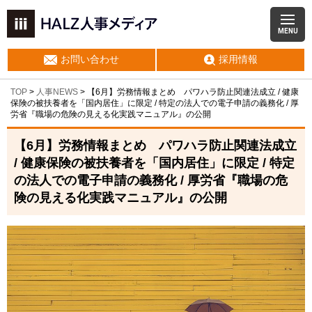
MENU
お問い合わせ
採用情報
TOP
>
人事NEWS
>
【6月】労務情報まとめ パワハラ防止関連法成立 / 健康
保険の被扶養者を「国内居住」に限定 / 特定の法人での電子申請の義務化 / 厚
労省『職場の危険の見える化実践マニュアル』の公開
【6月】労務情報まとめ パワハラ防止関連法成立
/ 健康保険の被扶養者を「国内居住」に限定 / 特定
の法人での電子申請の義務化 / 厚労省『職場の危
険の見える化実践マニュアル』の公開