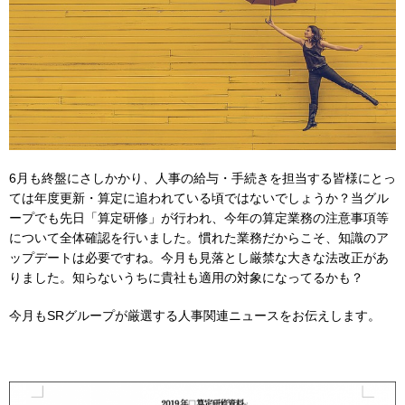
6月も終盤にさしかかり、人事の給与・手続きを担当する皆様にとっ
ては年度更新・算定に追われている頃ではないでしょうか？当グル
ープでも先日「算定研修」が行われ、今年の算定業務の注意事項等
について全体確認を行いました。慣れた業務だからこそ、知識のア
ップデートは必要ですね。今月も見落とし厳禁な大きな法改正があ
りました。知らないうちに貴社も適用の対象になってるかも？
今月もSRグループが厳選する人事関連ニュースをお伝えします。