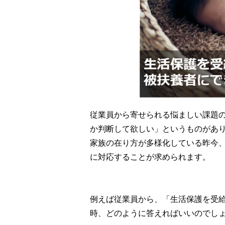
従業員から寄せられる悩ましい課題
か判断して欲しい」というものがあ
家族の在り方が多様化している昨今
に対応することが求められます。
例えば従業員から、「生活保護を受
時、どのように答えればいいのでし