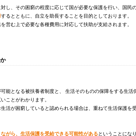
に対し、その困窮の程度に応じて国が必要な保護を行い、国民
障
するとともに、自立を助長することを目的としております。
活を営む上で必要な各種費用に対応して扶助が支給されます。
のか
可能となる被扶養者制度と、 生活そのものの保障をする生活
広いことがわかります。
お生活が困窮していると認められる場合は、重ねて生活保護を
りながら、生活保護を受給できる可能性がある
ということにな