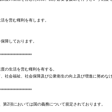
生活を営む権利を有します。
を保障しております。
**********************
限度の生活を営む権利を有する。
て、社会福祉、社会保障及び公衆衛生の向上及び増進に努めな
**********************
、第2項においては国の義務について規定されております。