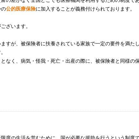
貧富の差がなく全国どこでも医療機関を利用するための制度で
かの
公的医療保険
に加入することが義務付けられております。
がございます。
いますが、被保険者に扶養されている家族で一定の要件を満た
す。
ことなく、病気・怪我・死亡・出産の際に、被保険者と同様の
低限度の生活を営むために、国が必要な援助を行うという制度