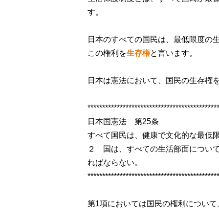
す。
日本のすべての国民は、最低限度の
この権利を
生存権
と言います。
日本は憲法において、国民の
生存権
********************************************
日本国憲法 第25条
すべて国民は、健康で文化的な最低
２ 国は、すべての生活部面につい
ればならない。
********************************************
第1項においては国民の権利について