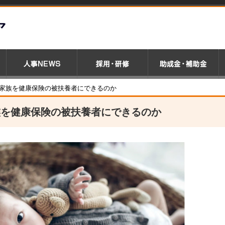
家族を健康保険の被扶養者にできるのか
族を健康保険の被扶養者にできるのか