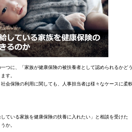
の一つに、「家族が健康保険の被扶養者として認められるかど
ります。
、社会保険の利用に関しても、人事担当者は様々なケースに柔
給している家族を健康保険の扶養に入れたい」と相談を受けた
ょうか。