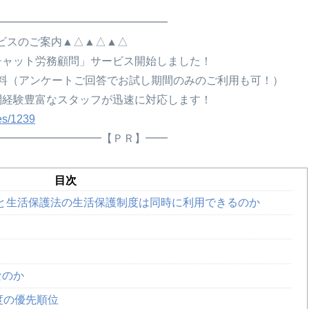
━━━━━━━━━━━━━━━━
ビスのご案内▲△▲△▲△
チャット労務顧問」サービス開始しました！
で無料（アンケートご回答でお試し期間のみのご利用も可！）
問経験豊富なスタッフが迅速に対応します！
ves/1239
━━━━━━━━━━【ＰＲ】━━
目次
度と生活保護法の生活保護制度は同時に利用できるのか
なのか
度の優先順位