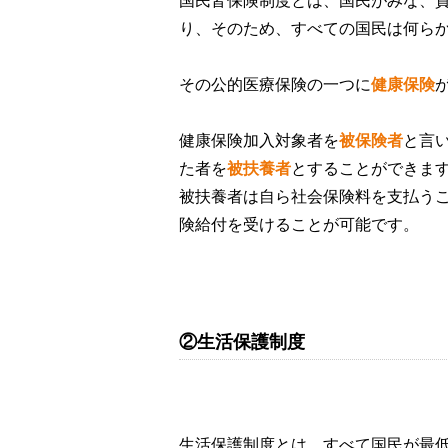
国民皆保険制度とは、国民がみな、
り、そのため、すべての国民は何ら
その公的医療保険の一つに
健康保険
健康保険加入対象者を
被保険者
と言
た者を
被扶養者
とすることができま
被扶養者は自ら社会保険料を支払う
険給付を受けることが可能です。
②生活保護制度
生活保護制度とは、すべて国民が最