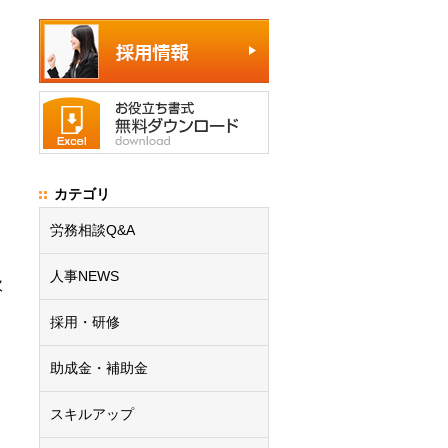
カテゴリ
う
労務相談Q&A
人事NEWS
軟
採用・研修
助成金・補助金
スキルアップ