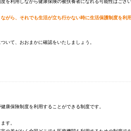
制度を利用しながら健康保険の被扶養者になれる可能性はござ
りながら、それでも生活が立ち行かない時に生活保護制度を利
。
について、おおまかに確認をいたしましょう。
が健康保険制度を利用することができる制度です。
ります。