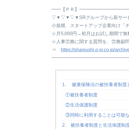
━━【ＰＲ】━━━━━━━━━━
▽▼▽▼▽▼SRグループから新サー
小規模、スタートアップ企業向け「
☆月5,000円→初月はお試し期間
☆人事労務に関する質問を、労務顧
⇒
https://sharoushi.o-sr.co.jp/archi
━━━━━━━━━━━━━━━━
1. 健康保険法の被扶養者制
①被扶養者制度
②生活保護制度
③同時に利用することは可能
2. 被扶養者制度と生活保護制