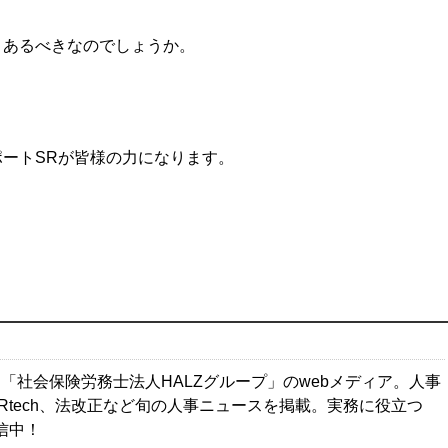
うあるべきなのでしょうか。
ートSRが皆様の力になります。
「社会保険労務士法人HALZグループ」のwebメディア。人事
Rtech、法改正など旬の人事ニュースを掲載。実務に役立つ
配信中！