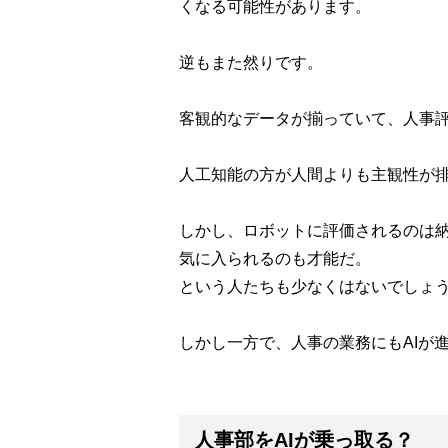
くなる可能性があります。
逆もまた然りです。
客観的なデータが揃っていて、人事
人工知能の方が人間よりも主観性が
しかし、ロボットに評価されるのは
気に入られるのも才能だ。
という人たちも少なくはないでしょ
しかし一方で、人事の業務にもAIが
人事部をAIが乗っ取る？