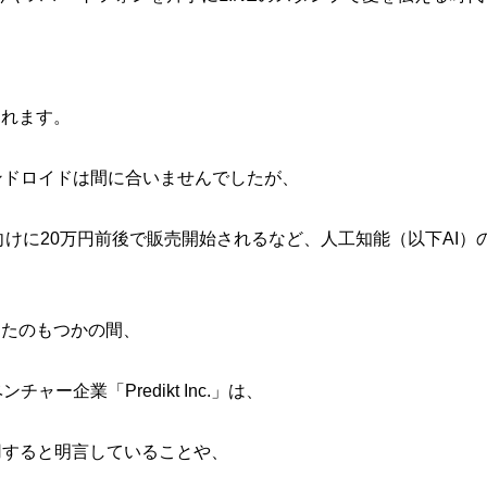
、
られます。
ンドロイドは間に合いませんでしたが、
般向けに20万円前後で販売開始されるなど、人工知能（以下AI）
ったのもつかの間、
ー企業「Predikt Inc.」は、
用すると明言していることや、