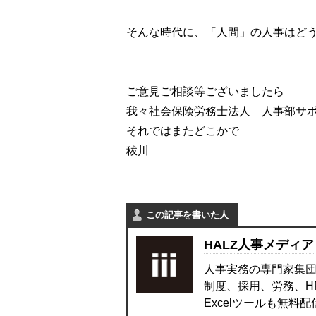
そんな時代に、「人間」の人事はど
ご意見ご相談等ございましたら
我々社会保険労務士法人 人事部サポ
それではまたどこかで
秡川
この記事を書いた人
HALZ人事メディア
人事実務の専門家集団
制度、採用、労務、H
Excelツールも無料