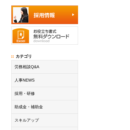
カテゴリ
労務相談Q&A
人事NEWS
採用・研修
助成金・補助金
スキルアップ