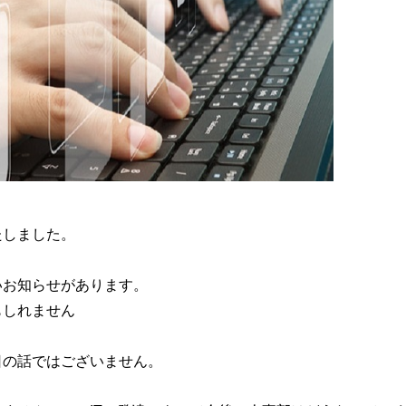
たしました。
いお知らせがあります。
もしれません
日の話ではございません。