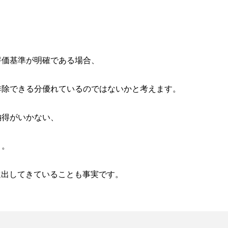
評価基準が明確である場合、
排除できる分優れているのではないかと考えます。
納得がいかない、
う。
進出してきていることも事実です。