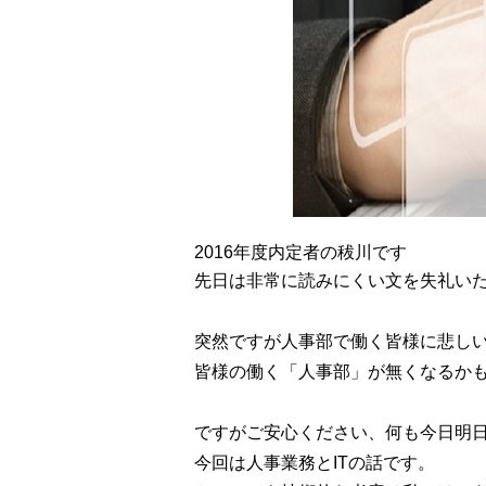
2016年度内定者の秡川です
先日は非常に読みにくい文を失礼い
突然ですが人事部で働く皆様に悲し
皆様の働く「人事部」が無くなるか
ですがご安心ください、何も今日明
今回は人事業務とITの話です。