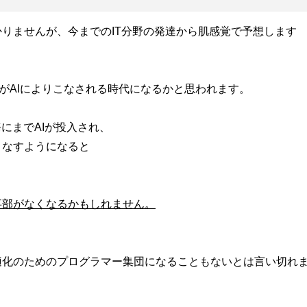
りませんが、今までのIT分野の発達から肌感覚で予想します
容がAIによりこなされる時代になるかと思われます。
にまでAIが投入され、
こなすようになると
、
事部がなくなるかもしれません。
適化のためのプログラマー集団になることもないとは言い切れ