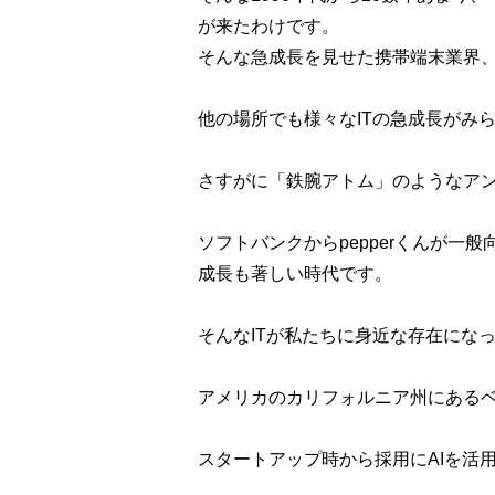
が来たわけです。
そんな急成長を見せた携帯端末業界
他の場所でも様々なITの急成長がみ
さすがに「鉄腕アトム」のようなア
ソフトバンクからpepperくんが一
成長も著しい時代です。
そんなITが私たちに身近な存在にな
アメリカのカリフォルニア州にあるベンチャ
スタートアップ時から採用にAIを活