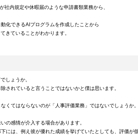
ab」が社内規定や休暇届のような申請書類業務から、
動化できるAIプログラムを作成したことから
してきていることがわかります。
何でしょうか。
排除されていると言うことではないかと僕は思います。
しなくてはならないのが「人事評価業務」ではないでしょうか
嫌いの感情が介入する場合があります。
部下には、例え彼が優れた成績を挙げていたとしても、評価が