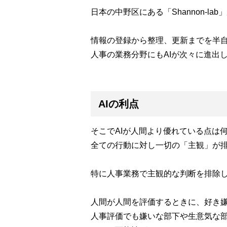
日本の中野区にある「Shannon-l
情報の登録から整理、更新までを半自
人事の業務分野にもAIが次々に進出
AIの利点
そこでAIが人間より優れている点は
全ての行動に対し一切の「主観」が
特に人事業務で主観的な判断を排除
人間が人間を評価するときに、好き
人事評価でも嫌いな部下や生意気な