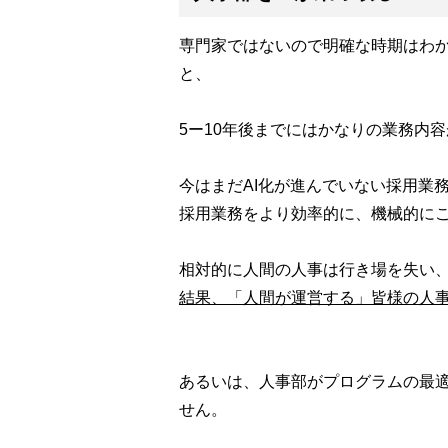
専門家ではないので明確な時期はわか
と、
5ー10年後までにはかなりの業務内
今はまだAI化が進んでいない採用業務
採用業務をより効率的に、機械的に
相対的に人間の人事は行き場を失い
結果、「人間が運営する」皆様の人
あるいは、人事部がプログラムの最
せん。