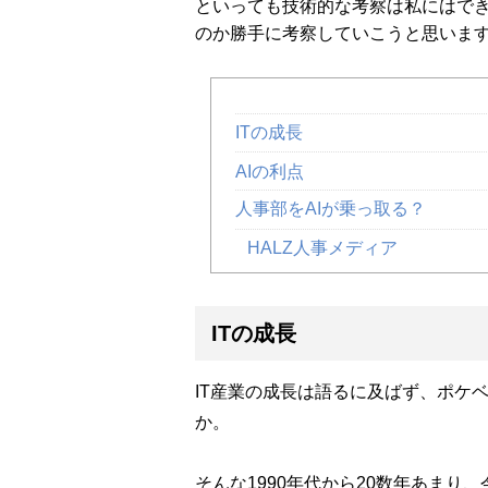
といっても技術的な考察は私にはでき
のか勝手に考察していこうと思いま
ITの成長
AIの利点
人事部をAIが乗っ取る？
HALZ人事メディア
ITの成長
IT産業の成長は語るに及ばず、ポケベ
か。
そんな1990年代から20数年あまり