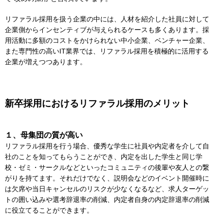
リファラル採用を扱う企業の中には、人材を紹介した社員に対して
企業側からインセンティブが与えられるケースも多くあります。採
用活動に多額のコストをかけられない中小企業、ベンチャー企業、
また専門性の高いIT業界では、リファラル採用を積極的に活用する
企業が増えつつあります。
新卒採用におけるリファラル採用のメリット
１、母集団の質が高い
リファラル採用を行う場合、優秀な学生に社員や内定者を介して自
社のことを知ってもらうことができ、内定を出した学生と同じ学
校・ゼミ・サークルなどといったコミュニティの後輩や友人との繋
がりを持てます。それだけでなく、説明会などのイベント開催時に
は欠席や当日キャンセルのリスクが少なくなるなど、求人ターゲッ
トの囲い込みや選考辞退率の削減、内定者自身の内定辞退率の削減
に役立てることができます。