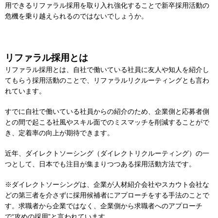
用できるリファラル採用を取り入れ強化することで新卒採用活動の
危機を乗り越えられるのではないでしょうか。
リファラル採用とは
リファラル採用とは、自社で働いている社員に友人や知人を紹介し
てもらう採用活動のことで、リファラルリクルーティングとも言わ
れています。
すでに自社で働いている社員からの紹介のため、企業側と応募者側
との間で起こる社風やスキル面でのミスマッチを削減することがで
き、定着率の向上が期待できます。
近年、ダイレクトソーシング（ダイレクトリクルーティング）の一
つとして、日本でも注目が集まりつつある採用活動方法です。
※ダイレクトソーシングは、企業が人材紹介会社やスカウト会社な
どの第三者を介さずに採用候補者にアプローチをする手法のことで
す。求職者から企業ではなく、企業側から求職者へのアプローチ
で“攻めの採用”と言われています。