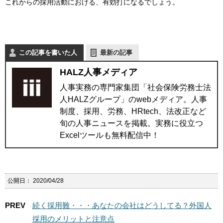
これからの採用活動における、有効打になるでしょう。
この記事を書いた人
最新の記事
HALZ人事メディア
人事実務の専門家集団「社会保険労務士法
人HALZグループ」のwebメディア。人事
制度、採用、労務、HRtech、法改正など
旬の人事ニュースを掲載。実務に役立つ
Excelツールも無料配信中！
公開日：
2020/04/28
PREV
続く採用難・・・あなたの会社はどうしてる？外国人
採用のメリットと注意点