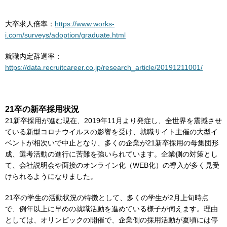
大卒求人倍率：
https://www.works-
i.com/surveys/adoption/graduate.html
就職内定辞退率：
https://data.recruitcareer.co.jp/research_article/20191211001/
21卒の新卒採用状況
21新卒採用が進む現在、2019年11月より発症し、全世界を震撼させ
ている新型コロナウイルスの影響を受け、就職サイト主催の大型イ
ベントが相次いで中止となり、多くの企業が21新卒採用の母集団形
成、選考活動の進行に苦難を強いられています。企業側の対策とし
て、会社説明会や面接のオンライン化（WEB化）の導入が多く見受
けられるようになりました。
21卒の学生の活動状況の特徴として、多くの学生が2月上旬時点
で、例年以上に早めの就職活動を進めている様子が伺えます。理由
としては、オリンピックの開催で、企業側の採用活動が夏頃には停