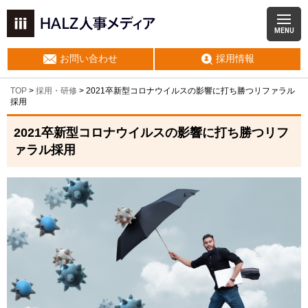
MENU
お問い合わせ
採用情報
TOP
>
採用・研修
>
2021卒新型コロナウイルスの影響に打ち勝つリファラル
採用
2021卒新型コロナウイルスの影響に打ち勝つリフ
ァラル採用