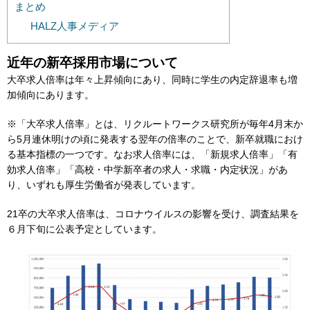
まとめ
HALZ人事メディア
近年の新卒採用市場について
大卒求人倍率は年々上昇傾向にあり、同時に学生の内定辞退率も増
加傾向にあります。
※「大卒求人倍率」とは、リクルートワークス研究所が毎年4月末か
ら5月連休明けの頃に発表する翌年の倍率のことで、新卒就職におけ
る基本指標の一つです。なお求人倍率には、「新規求人倍率」「有
効求人倍率」「高校・中学新卒者の求人・求職・内定状況」があ
り、いずれも厚生労働省が発表しています。
21卒の大卒求人倍率は、コロナウイルスの影響を受け、調査結果を
６月下旬に公表予定としています。