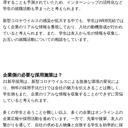
滞することも予測されていたため、インターンシップの活性化など
学生の就職活動も早まったと考えられます。
新型コロナウイルスの感染が拡大する中でも、学生はWEB完結では
なく企業のリアルな情報を重視しており、入社の動機形成が行われ
ていると考えられます。また、学生は友人から生の情報を収集し、
お互いの就職活動についての相談をしています。
企業側の必要な採用施策は？
21新卒採用は、新型コロナウイルスによる急激な環境の変化によ
り、例年の採用手法だけでは会社の魅力を伝えきることは難しく、
学生側もまた、企業のリアルな情報を収集することができずに苦悩
していると考えられます。
多くの学生と会うことが難しい以上、多くの企業はオンライン上の
企業広報や採用活動を進めています。一方で、先輩や後輩、友人の
繋がりを通して、自社の求める人物像と合致する学生を効率的に採