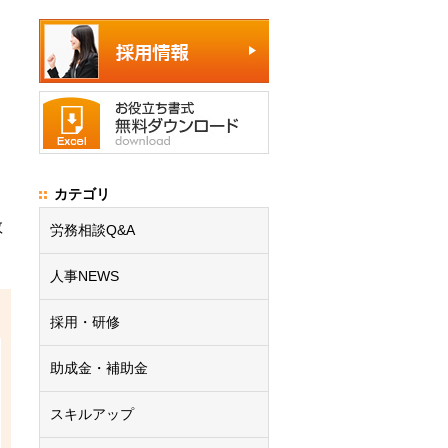
カテゴリ
教
労務相談Q&A
人事NEWS
採用・研修
助成金・補助金
スキルアップ