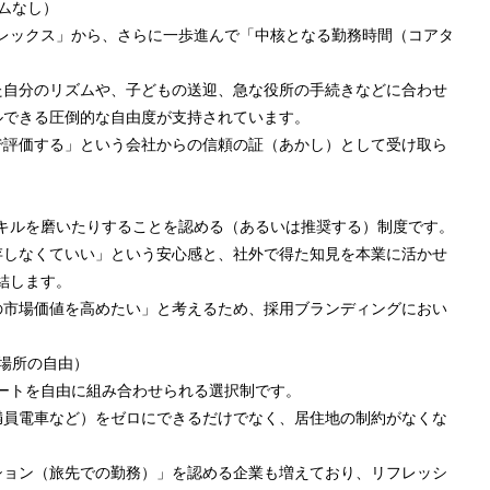
イムなし）
レックス」から、さらに一歩進んで「中核となる勤務時間（コアタ
た自分のリズムや、子どもの送迎、急な役所の手続きなどに合わせ
ルできる圧倒的な自由度が支持されています。
で評価する」という会社からの信頼の証（あかし）として受け取ら
キルを磨いたりすることを認める（あるいは推奨する）制度です。
存しなくていい」という安心感と、社外で得た知見を本業に活かせ
結します。
の市場価値を高めたい」と考えるため、採用ブランディングにおい
（場所の自由）
ートを自由に組み合わせられる選択制です。
満員電車など）をゼロにできるだけでなく、居住地の制約がなくな
ション（旅先での勤務）」を認める企業も増えており、リフレッシ