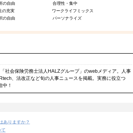
場所の自由 合理性・集中
の充実 ワークライフミックス
選択の自由 パーソナライズ
「社会保険労務士法人HALZグループ」のwebメディア。人事
Rtech、法改正など旬の人事ニュースを掲載。実務に役立つ
配信中！
はありますか？
いて