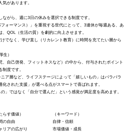
人気があります。
しながら、週に3日の休みを選択できる制度です。
パフォーマンス）」を重視する世代にとって、3連休が毎週ある、あ
は、QOL（生活の質）を劇的に向上させます。
だけでなく、学び直し（リカレント教育）に時間を充てたい層から
利厚生）
児、自己啓発、フィットネスなど）の中から、付与されたポイント
る制度です。
シニア層など、ライフステージによって「嬉しいもの」はバラバラ
適化された支援」が選べる点がスマートで喜ばれます。
もの」ではなく「自分で選んだ」という感覚が満足度を高めます。
らす価値） （キーワード）
時間の自由 自律・信頼
の広がり 市場価値・成長