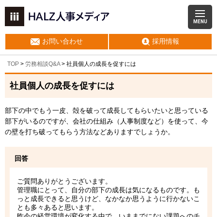
MENU
お問い合わせ
採用情報
TOP
>
労務相談Q&A
> 社員個人の成長を促すには
社員個人の成長を促すには
部下の中でもう一皮、殻を破って成長してもらいたいと思っている
部下がいるのですが、会社の仕組み（人事制度など）を使って、今
の壁を打ち破ってもらう方法などありますでしょうか。
回答
ご質問ありがとうございます。
管理職にとって、自分の部下の成長は気になるものです。も
っと成長できると思うけど、なかなか思うように行かないこ
とも多々あると思います。
昨今の経営環境が変化する中で、いままでにない課題へのチ