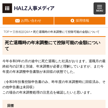
MENU
お問い合わせ
採用情報
TOP
>
労務相談Q&A
> 死亡退職時の年末調整にて控除可能の金額について
死亡退職時の年末調整にて控除可能の金額につい
て
今年令和3年の月の途中に死亡退職した社員がおります。退職月の最
終給与の計算と別途、年末調整が必要と理解していますが、まだ今
年度の年末調整申告書類が未回収の状態でした。
（令和3年扶養控除申告書のみ、昨年度の年末調整時に回収済み。そ
の他申告書は未回収）
この場合の年末調整処理の注意点を確認したいと思います。
回答