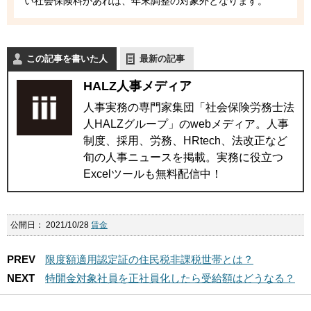
い社会保険料があれば、年末調整の対象外となります。
この記事を書いた人
最新の記事
HALZ人事メディア
人事実務の専門家集団「社会保険労務士法
人HALZグループ」のwebメディア。人事
制度、採用、労務、HRtech、法改正など
旬の人事ニュースを掲載。実務に役立つ
Excelツールも無料配信中！
公開日：
2021/10/28
賃金
PREV
限度額適用認定証の住民税非課税世帯とは？
NEXT
特開金対象社員を正社員化したら受給額はどうなる？