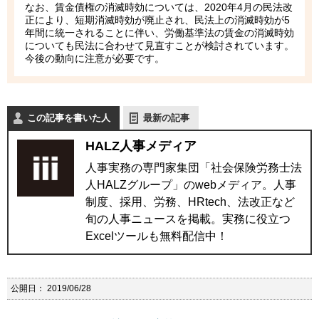
なお、賃金債権の消滅時効については、2020年4月の民法改
正により、短期消滅時効が廃止され、民法上の消滅時効が5
年間に統一されることに伴い、労働基準法の賃金の消滅時効
についても民法に合わせて見直すことが検討されています。
今後の動向に注意が必要です。
この記事を書いた人
最新の記事
HALZ人事メディア
人事実務の専門家集団「社会保険労務士法
人HALZグループ」のwebメディア。人事
制度、採用、労務、HRtech、法改正など
旬の人事ニュースを掲載。実務に役立つ
Excelツールも無料配信中！
公開日：
2019/06/28