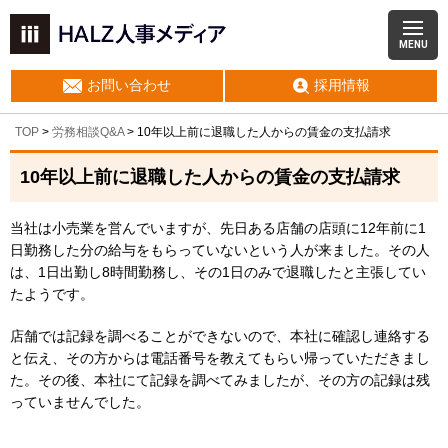
MENU
お問い合わせ
採用情報
TOP
>
労務相談Q&A
> 10年以上前に退職した人からの賃金の支払請求
10年以上前に退職した人からの賃金の支払請求
当社は小売業を営んでいますが、先日ある店舗の店頭に12年前に1
日勤務した分の給与をもらっていないという人が来ました。その人
は、1日出勤し8時間勤務し、その1日のみで退職したと主張してい
たようです。
店舗では記録を調べることができないので、本社に確認し連絡する
と伝え、その方からは電話番号を教えてもらい帰っていただきまし
た。その後、本社にて記録を調べてみましたが、その方の記録は残
っていませんでした。