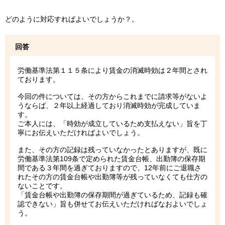
どのように対応すればよいでしょうか？。
回答
労働基準法第１１５条により賃金の消滅時効は２年間とされ
ております。
今回の件については、その方からこれまでに請求等がないよ
うならば、２年以上経過しており消滅時効が完成していま
す。
ご本人には、「時効が成立しているため支払えない」旨を丁
寧にお伝えいただければよいでしょう。
また、その方の記録は残っていなかったとありますが、既に
労働基準法第109条で定められた賃金台帳、出勤簿の保存期
間である３年間を過ぎておりますので、12年前にご退職さ
れたその方の賃金台帳や出勤簿等が残っていなくても仕方の
ないことです。
「賃金台帳や出勤簿の保存期間が過ぎているため、記録も確
認できない」旨も併せてお伝えいただければなおよいでしょ
う。