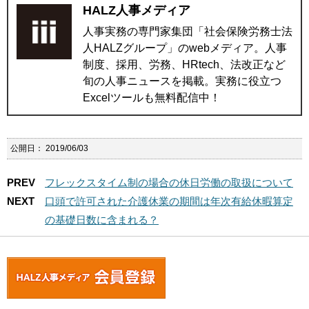
HALZ人事メディア
人事実務の専門家集団「社会保険労務士法
人HALZグループ」のwebメディア。人事
制度、採用、労務、HRtech、法改正など
旬の人事ニュースを掲載。実務に役立つ
Excelツールも無料配信中！
公開日：
2019/06/03
PREV
フレックスタイム制の場合の休日労働の取扱について
NEXT
口頭で許可された介護休業の期間は年次有給休暇算定
の基礎日数に含まれる？