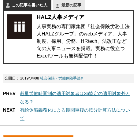
この記事を書いた人
最新の記事
HALZ人事メディア
人事実務の専門家集団「社会保険労務士法
人HALZグループ」のwebメディア。人事
制度、採用、労務、HRtech、法改正など
旬の人事ニュースを掲載。実務に役立つ
Excelツールも無料配信中！
公開日：
2019/04/08
社会保険・労働保険手続き
PREV
裁量労働時間制の適用対象者は36協定の適用対象外と
なる？
NEXT
有給休暇義務化による期間重複の按分計算方法につい
て