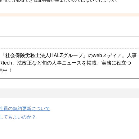
情報だけ取得できる証明書が望ましいのではないでしょうか。
「社会保険労務士法人HALZグループ」のwebメディア。人事
Rtech、法改正など旬の人事ニュースを掲載。実務に役立つ
配信中！
社員の契約更新について
してもよいのか？