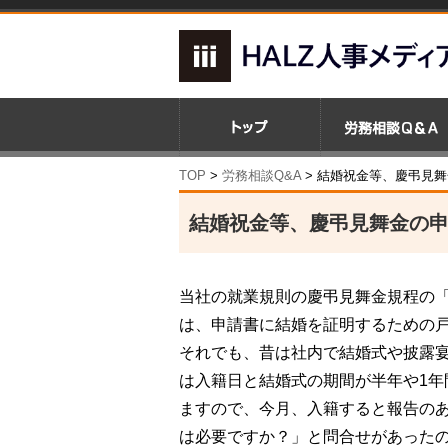
TOP
>
労務相談Q&A
> 結婚祝金等、慶弔見
結婚祝金等、慶弔見舞金の
当社の就業規則の慶弔見舞金規程の
は、申請書に結婚を証明するための
それでも、昔は社内で結婚式や披露
は入籍日と結婚式の期間が半年や1
ますので、今月、入籍すると報告の
は必要ですか？」と問合せがあった