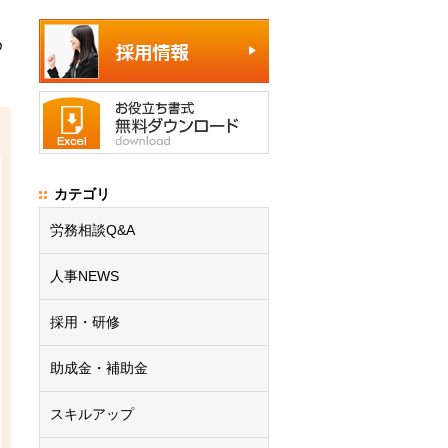
め
カテゴリ
労務相談Q&A
人事NEWS
採用・研修
助成金・補助金
スキルアップ