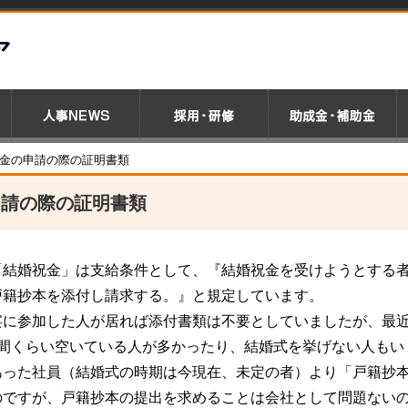
舞金の申請の際の証明書類
申請の際の証明書類
「結婚祝金」は支給条件として、『結婚祝金を受けようとする
戸籍抄本を添付し請求する。』と規定しています。
宴に参加した人が居れば添付書類は不要としていましたが、最
年間くらい空いている人が多かったり、結婚式を挙げない人もい
あった社員（結婚式の時期は今現在、未定の者）より「戸籍抄
のですが、戸籍抄本の提出を求めることは会社として問題ない