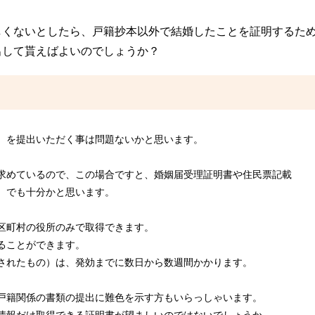
しくないとしたら、戸籍抄本以外で結婚したことを証明するた
出して貰えばよいのでしょうか？
）を提出いただく事は問題ないかと思います。
求めているので、この場合ですと、婚姻届受理証明書や住民票記載
）でも十分かと思います。
区町村の役所のみで取得できます。
ることができます。
されたもの）は、発効までに数日から数週間かかります。
戸籍関係の書類の提出に難色を示す方もいらっしゃいます。