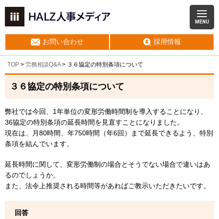
MENU
お問い合わせ
採用情報
TOP
>
労務相談Q&A
> ３６協定の特別条項について
３６協定の特別条項について
弊社では今回、1年単位の変形労働時間制を導入することになり、
36協定の特別条項の延長時間を見直すことになりました。
現在は、月80時間、年750時間（年6回）まで延長できるよう、特別
条項を結んでいます。
延長時間に関して、変形労働制の場合とそうでない場合で違いはあ
るのでしょうか。
また、法令上推奨される時間等があればご教示いただきたいです。
回答