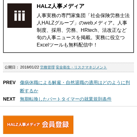
HALZ人事メディア
人事実務の専門家集団「社会保険労務士法
人HALZグループ」のwebメディア。人事
制度、採用、労務、HRtech、法改正など
旬の人事ニュースを掲載。実務に役立つ
Excelツールも無料配信中！
公開日：
2018/01/22
労務管理
安全衛生・リスクマネジメント
PREV
傷病休職による解雇・自然退職の適用はどのように判
断するか
NEXT
無期転換したパートタイマーの就業規則条件