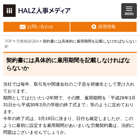
MENU
お問い合わせ
採用情報
TOP
>
労務相談Q&A
> 契約書には具体的に雇用期間を記載しなければならない
か
契約書には具体的に雇用期間を記載しなければな
らないか
当社では毎年、取引先や関連会社のご子息を研修生として受け入れ
ております。
期間としてはだいたい2年間で、その際、雇用期間を「平成28年3月
31日から平成30年3月の学校の終了式まで」等のように定めており
ます。
今年の終了式は、3月19日に決まり、日付も確定しましたが、この
ように最初に設定する雇用期間があいまいな労働契約書は、法的に
問題はございませんでしょうか。