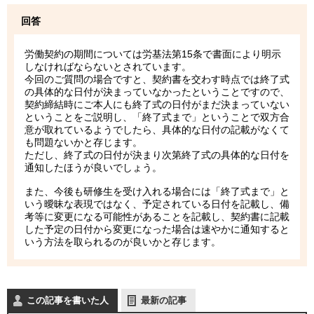
回答
労働契約の期間については労基法第15条で書面により明示
しなければならないとされています。
今回のご質問の場合ですと、契約書を交わす時点では終了式
の具体的な日付が決まっていなかったということですので、
契約締結時にご本人にも終了式の日付がまだ決まっていない
ということをご説明し、「終了式まで」ということで双方合
意が取れているようでしたら、具体的な日付の記載がなくて
も問題ないかと存じます。
ただし、終了式の日付が決まり次第終了式の具体的な日付を
通知したほうが良いでしょう。
また、今後も研修生を受け入れる場合には「終了式まで」と
いう曖昧な表現ではなく、予定されている日付を記載し、備
考等に変更になる可能性があることを記載し、契約書に記載
した予定の日付から変更になった場合は速やかに通知すると
いう方法を取られるのが良いかと存じます。
この記事を書いた人
最新の記事