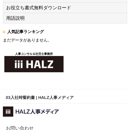
お役立ち書式無料ダウンロード
用語説明
人気記事ランキング
まだデータがありません。
人事コンサル＆社労士事務所
03入社時誓約書 | HALZ人事メディア
お問い合わせ