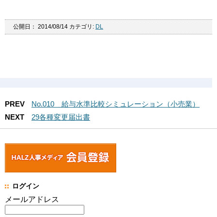
公開日：
2014/08/14
カテゴリ:
DL
PREV
No.010 給与水準比較シミュレーション（小売業）
NEXT
29各種変更届出書
ログイン
メールアドレス