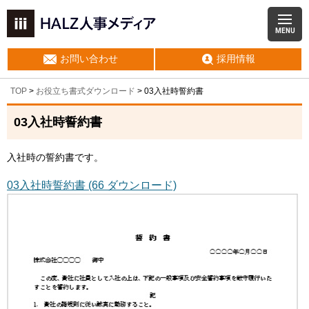
MENU
お問い合わせ
採用情報
TOP
>
お役立ち書式ダウンロード
> 03入社時誓約書
03入社時誓約書
入社時の誓約書です。
03入社時誓約書 (66 ダウンロード)