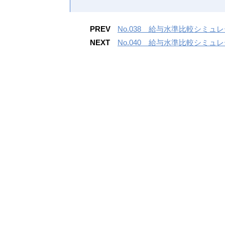
PREV
No.038 給与水準比較シミ
NEXT
No.040 給与水準比較シミ