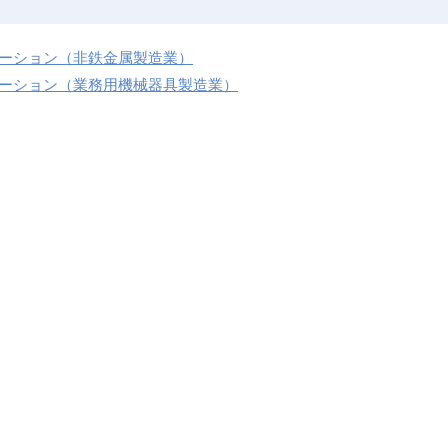
ュレーション（非鉄金属製造業）
ュレーション（業務用機械器具製造業）