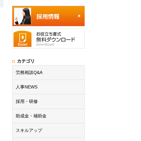
カテゴリ
労務相談Q&A
人事NEWS
採用・研修
助成金・補助金
スキルアップ