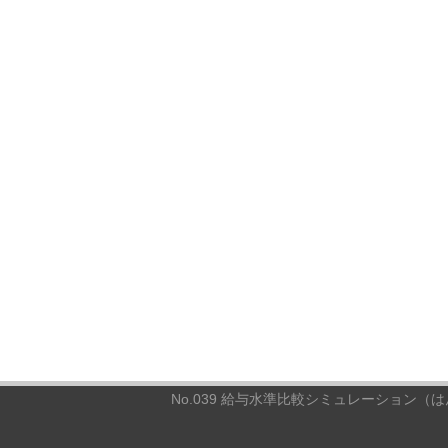
No.039 給与水準比較シミュレーション（は