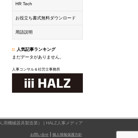
HR Tech
お役立ち書式無料ダウンロード
用語説明
人気記事ランキング
まだデータがありません。
人事コンサル＆社労士事務所
ん用機械器具製造業） | HALZ人事メディア
|
お問い合せ
個人情報保護方針