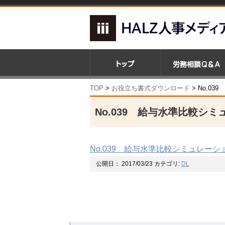
TOP
>
お役立ち書式ダウンロード
> No.0
No.039 給与水準比較シ
No.039 給与水準比較シミュレーシ
公開日：
2017/03/23
カテゴリ:
DL